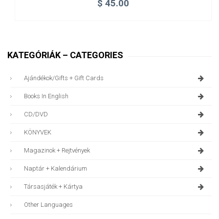
$
45.00
KATEGÓRIÁK – CATEGORIES
Ajándékok/gifts + Gift Cards
Books In English
CD/DVD
KÖNYVEK
Magazinok + Rejtvények
Naptár + Kalendárium
Társasjáték + Kártya
Other Languages