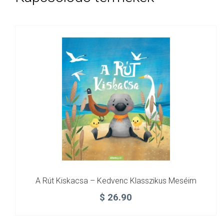
A Rút Kiskacsa – Kedvenc Klasszikus Meséim
$
26.90