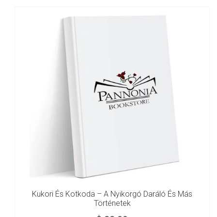
Kukori És Kotkoda – A Nyikorgó Daráló És Más
Történetek