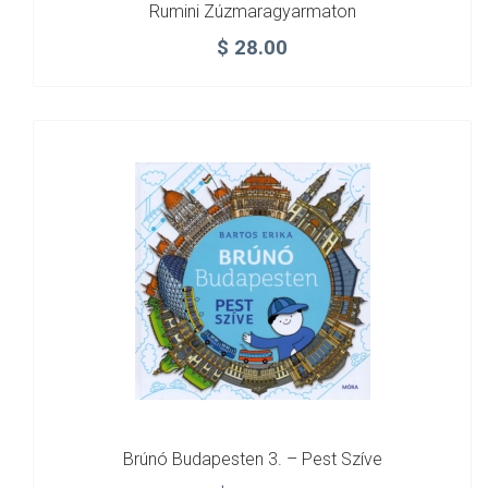
Rumini Zúzmaragyarmaton
$
28.00
Brúnó Budapesten 3. – Pest Szíve