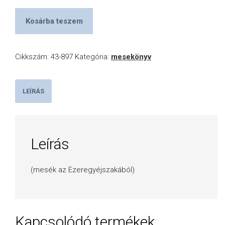
Kosárba teszem
Cikkszám:
43-897
Kategória:
mesekönyv
LEÍRÁS
Leírás
(mesék az Ezeregyéjszakából)
Kapcsolódó termékek