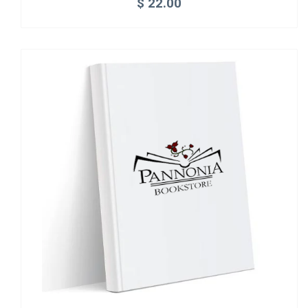
$
22.00