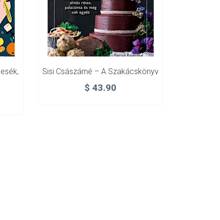
esék,
Sisi Császárné – A Szakácskönyv
$
43.90