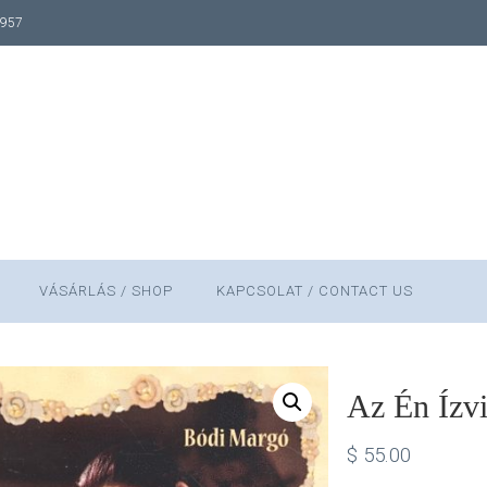
1957
VÁSÁRLÁS / SHOP
KAPCSOLAT / CONTACT US
Az Én Ízv
$
55.00