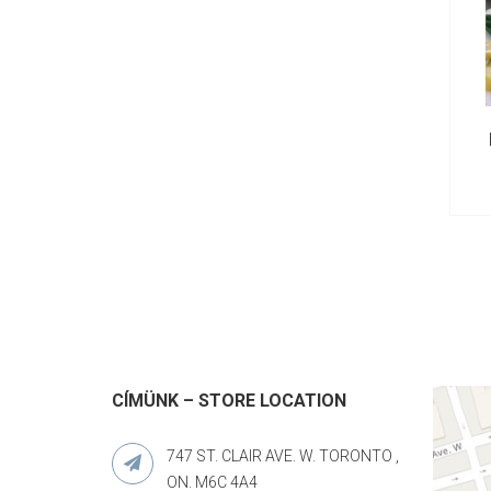
CÍMÜNK – STORE LOCATION
747 ST. CLAIR AVE. W. TORONTO ,
ON. M6C 4A4