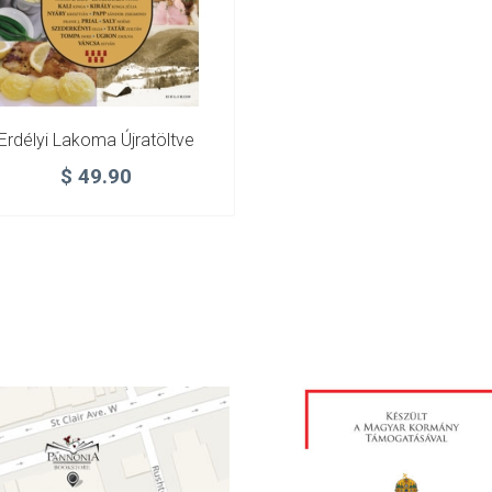
Erdélyi Lakoma Újratöltve
$
49.90