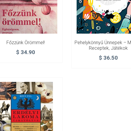
Főzzünk Örömmel!
Pehelykönnyű Ünnepek – M
Receptek, Játékok
$
34.90
$
36.50