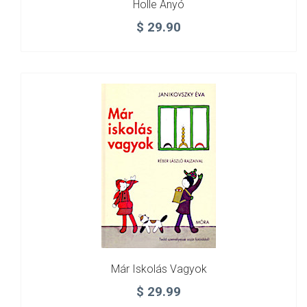
Holle Anyó
$
29.90
Már Iskolás Vagyok
$
29.99