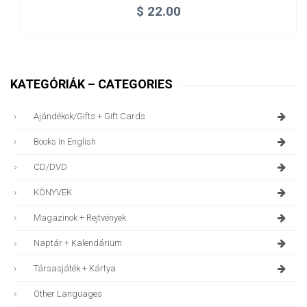
$
22.00
KATEGÓRIÁK – CATEGORIES
Ajándékok/gifts + Gift Cards
Books In English
CD/DVD
KÖNYVEK
Magazinok + Rejtvények
Naptár + Kalendárium
Társasjáték + Kártya
Other Languages