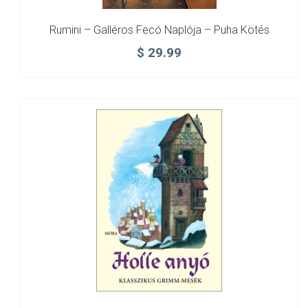
Rumini – Galléros Fecó Naplója – Puha Kötés
$
29.99