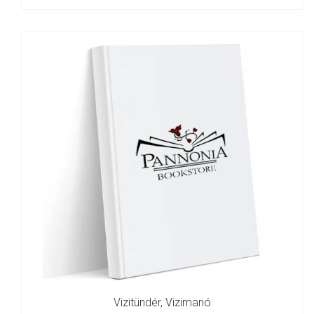
Vizitündér, Vizimanó