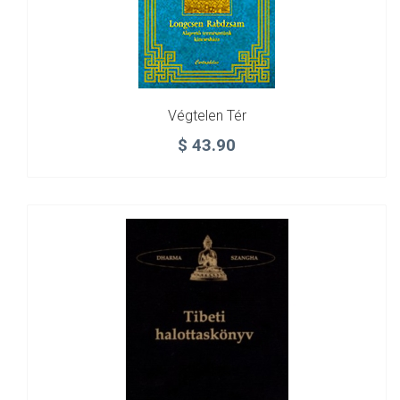
Végtelen Tér
$
43.90