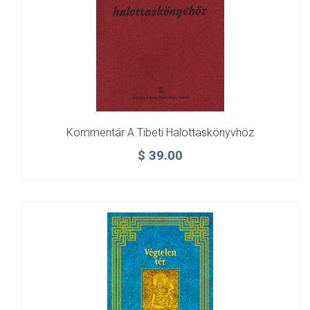
Kommentár A Tibeti Halottaskönyvhöz
$
39.00