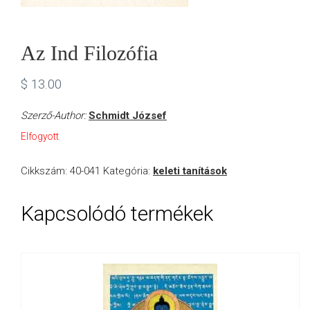
Az Ind Filozófia
$
13.00
Szerző-Author:
Schmidt József
Elfogyott
Cikkszám:
40-041
Kategória:
keleti tanítások
Kapcsolódó termékek