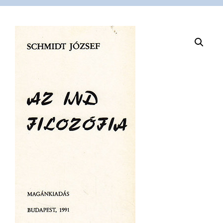
VÁSÁRLÁS
/
SHOP
KAPCSOLAT
/
CONTACT
US