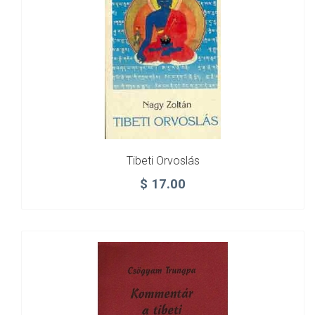
Tibeti Orvoslás
$
17.00