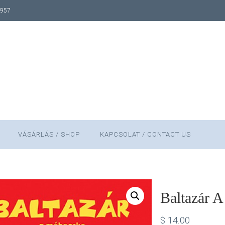
1957
VÁSÁRLÁS / SHOP
KAPCSOLAT / CONTACT US
Baltazár 
$
14.00