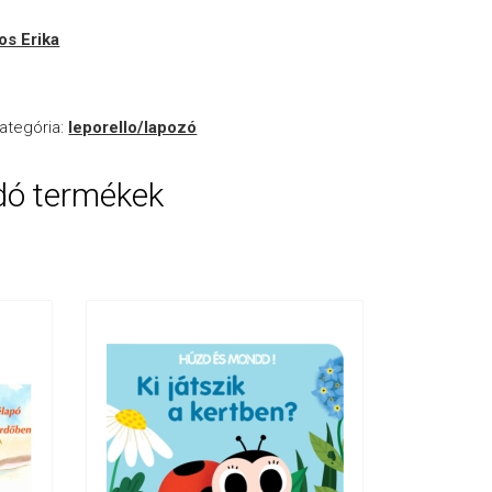
os Erika
ategória:
leporello/lapozó
dó termékek