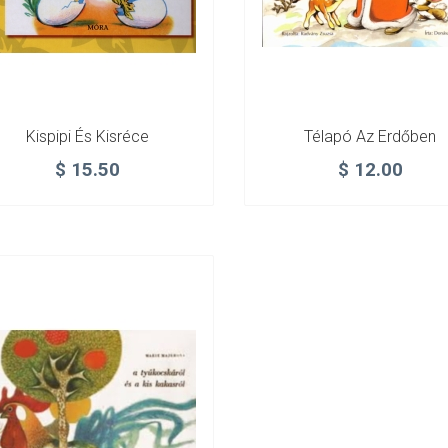
Kispipi És Kisréce
Télapó Az Erdőben
$
15.50
$
12.00