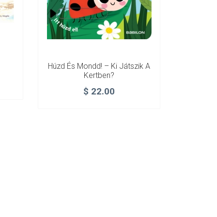
Húzd És Mondd! – Ki Játszik A
Kertben?
$
22.00