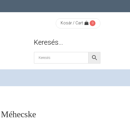
Kosár / Cart
0
Keresés…
A Méhecske