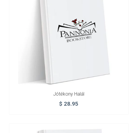
Jótékony Halál
$
28.95