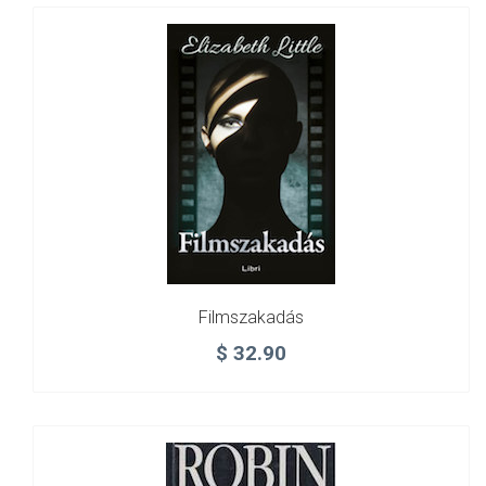
Filmszakadás
$
32.90