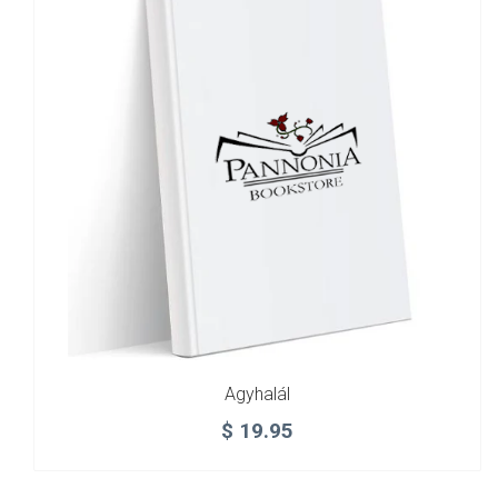
Agyhalál
$
19.95