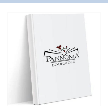
VÁSÁRLÁS
/
SHOP
KAPCSOLAT
/
CONTACT
US