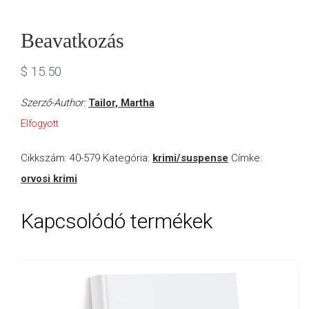
Beavatkozás
$
15.50
Szerző-Author:
Tailor, Martha
Elfogyott
Cikkszám:
40-579
Kategória:
krimi/suspense
Címke:
orvosi krimi
Kapcsolódó termékek