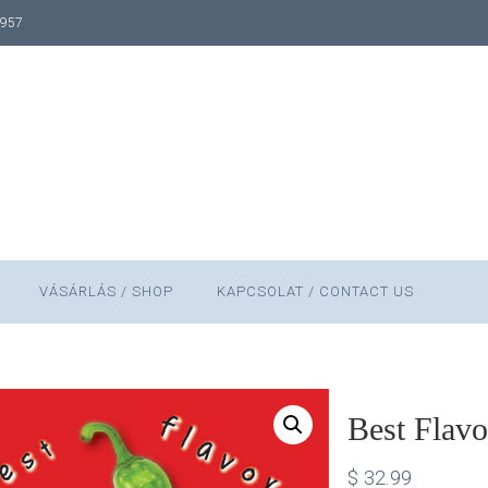
1957
VÁSÁRLÁS / SHOP
KAPCSOLAT / CONTACT US
Best Flav
$
32.99