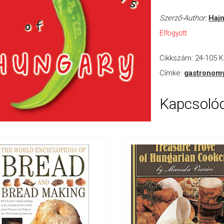
Szerző-Author:
Hajn
Elfogyott
Cikkszám:
24-105
K
Címke:
gastronom
Kapcsoló