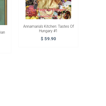
Annamaria’s Kitchen: Tastes Of
Hungary #1
ian
$
59.90