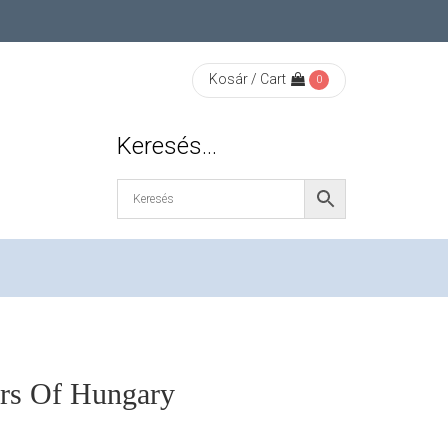
Kosár / Cart
0
Keresés…
ors Of Hungary