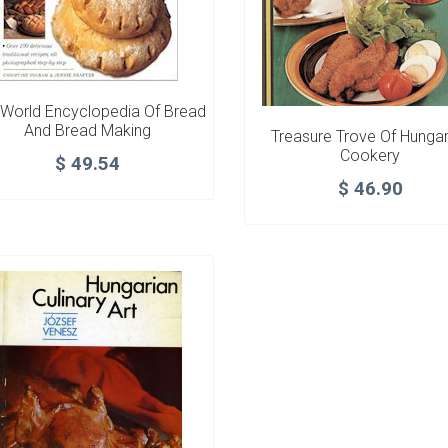
 World Encyclopedia Of Bread
And Bread Making
Treasure Trove Of Hungar
Cookery
$
49.54
$
46.90