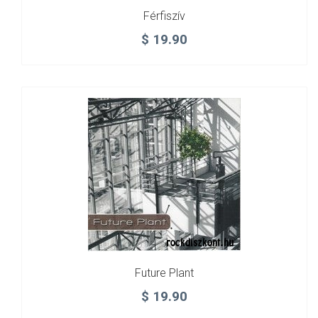
Férfiszív
$
19.90
Future Plant
$
19.90