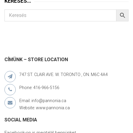
KERESÉS…
CÍMÜNK – STORE LOCATION
747 ST. CLAIR AVE. W. TORONTO , ON. M6C 4A4
Phone: 416-966-5156
Email: info@pannonia.ca
Website: www.pannonia.ca
SOCIAL MEDIA
Facebook-on is megtalál bennünket.