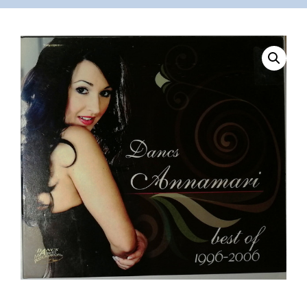
VÁSÁRLÁS
/
SHOP
KAPCSOLAT
/
CONTACT
US