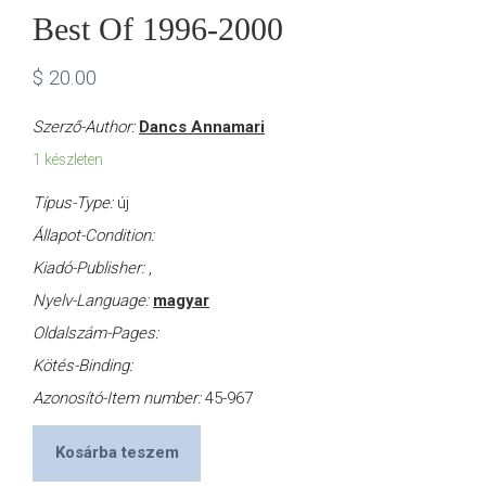
Best Of 1996-2000
$
20.00
Szerző-Author:
Dancs Annamari
1 készleten
Típus-Type:
új
Állapot-Condition:
Kiadó-Publisher:
,
Nyelv-Language:
magyar
Oldalszám-Pages:
Kötés-Binding:
Azonosító-Item number:
45-967
Kosárba teszem