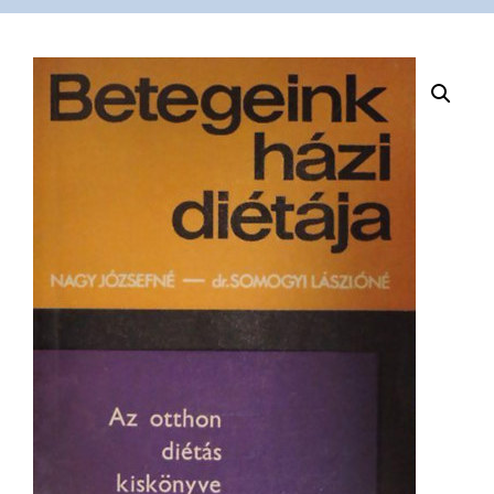
VÁSÁRLÁS
/
SHOP
KAPCSOLAT
/
CONTACT
US