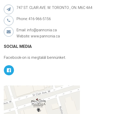
747 ST. CLAIR AVE. W. TORONTO , ON. M6C 4A4
Phone: 416-966-5156
Email: info@pannonia.ca
Website: www.pannonia.ca
SOCIAL MEDIA
Facebook-on is megtalál bennünket.