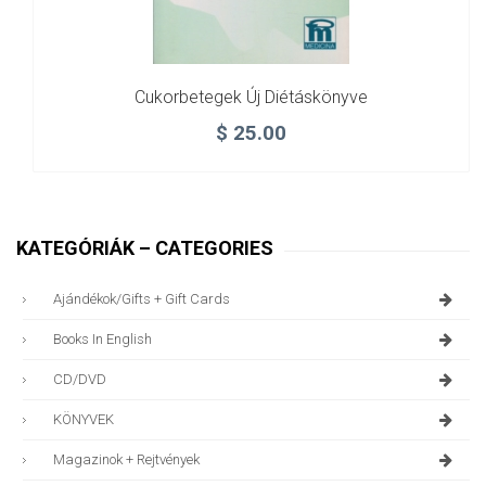
Cukorbetegek Új Diétáskönyve
$
25.00
KATEGÓRIÁK – CATEGORIES
Ajándékok/gifts + Gift Cards
Books In English
CD/DVD
KÖNYVEK
Magazinok + Rejtvények