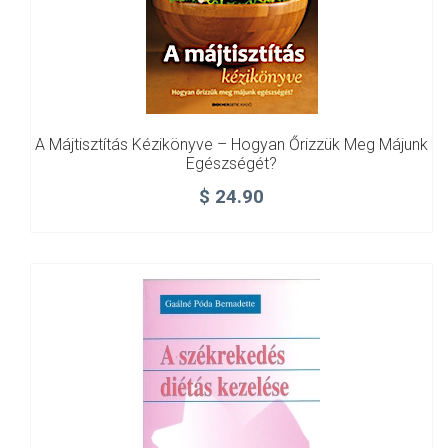
A Májtisztítás Kézikönyve – Hogyan Őrizzük Meg Májunk
Egészségét?
$
24.90