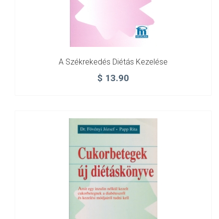
A Székrekedés Diétás Kezelése
$
13.90