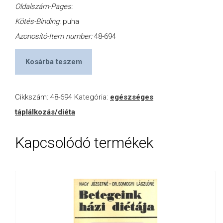
Oldalszám-Pages:
Kötés-Binding:
puha
Azonosító-Item number:
48-694
Kosárba teszem
Cikkszám:
48-694
Kategória:
egészséges
táplálkozás/diéta
Kapcsolódó termékek