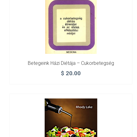
Betegeink Házi Diétája – Cukorbetegség
$
20.00