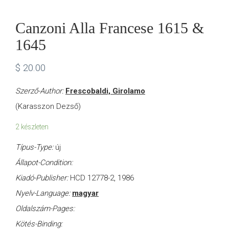
Canzoni Alla Francese 1615 &
1645
$
20.00
Szerző-Author:
Frescobaldi, Girolamo
(Karasszon Dezső)
2 készleten
Típus-Type:
új
Állapot-Condition:
Kiadó-Publisher:
HCD 12778-2, 1986
Nyelv-Language:
magyar
Oldalszám-Pages:
Kötés-Binding: