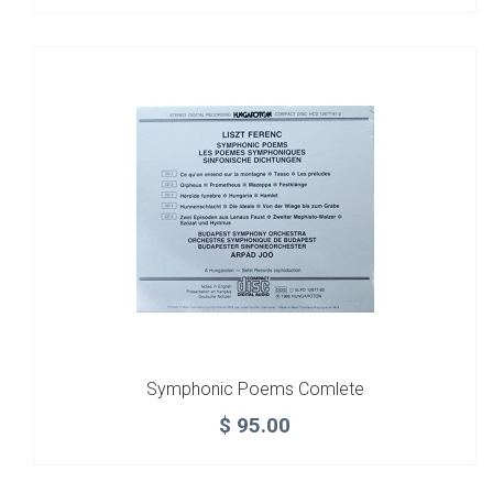
Symphonic Poems Comlete
$
95.00