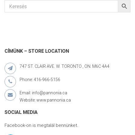
CÍMÜNK – STORE LOCATION
747 ST. CLAIR AVE. W. TORONTO , ON. M6C 4A4
Phone: 416-966-5156
Email: info@pannonia.ca
Website: www.pannonia.ca
SOCIAL MEDIA
Facebook-on is megtalál bennünket.