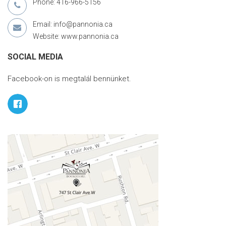
Phone: 416-966-5156
Email: info@pannonia.ca
Website: www.pannonia.ca
SOCIAL MEDIA
Facebook-on is megtalál bennünket.