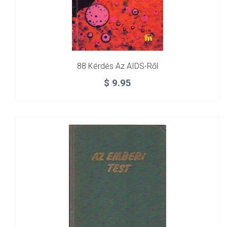
88 Kérdés Az AIDS-Ről
$
9.95