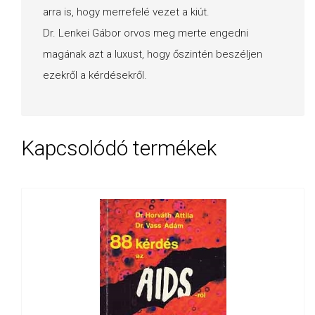
arra is, hogy merrefelé vezet a kiút.
Dr. Lenkei Gábor orvos meg merte engedni
magának azt a luxust, hogy őszintén beszéljen
ezekről a kérdésekről.
Kapcsolódó termékek