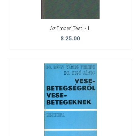
Az Emberi Test I-II.
$
25.00