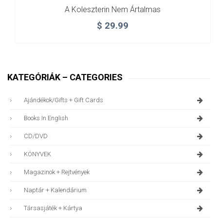
A Koleszterin Nem Ártalmas
$
29.99
KATEGÓRIÁK – CATEGORIES
Ajándékok/gifts + Gift Cards
Books In English
CD/DVD
KÖNYVEK
Magazinok + Rejtvények
Naptár + Kalendárium
Társasjáték + Kártya