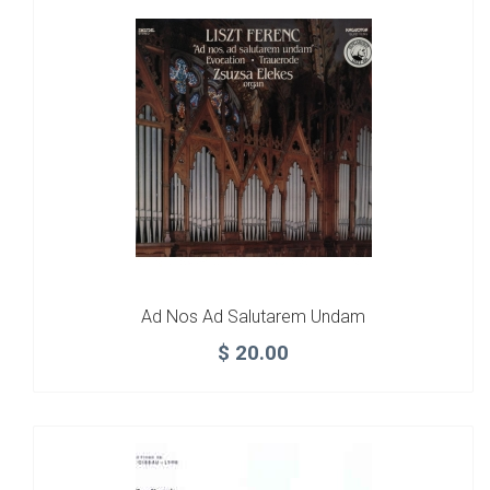
Ad Nos Ad Salutarem Undam
$
20.00