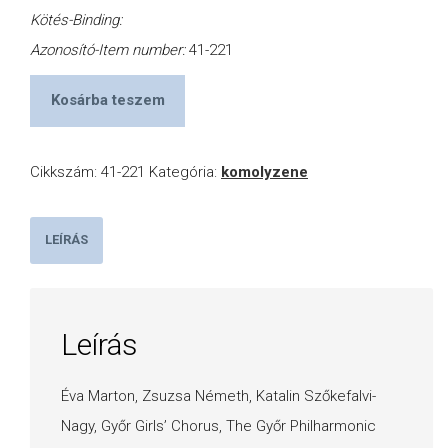
Kötés-Binding:
Azonosító-Item number:
41-221
Kosárba teszem
Cikkszám:
41-221
Kategória:
komolyzene
LEÍRÁS
Leírás
Éva Marton, Zsuzsa Németh, Katalin Szőkefalvi-
Nagy, Győr Girls’ Chorus, The Győr Philharmonic