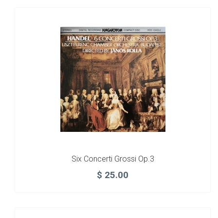
Six Concerti Grossi Op.3
$
25.00