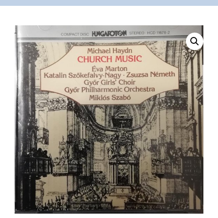
VÁSÁRLÁS
/
SHOP
KAPCSOLAT
/
CONTACT
US