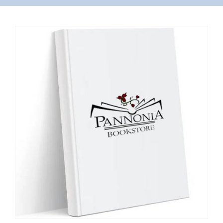
VÁSÁRLÁS
/
SHOP
KAPCSOLAT
/
CONTACT
US