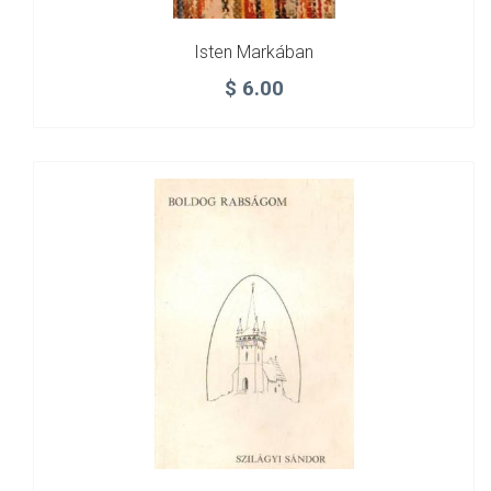
Isten Markában
$
6.00