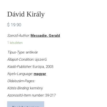
Dávid Király
$
19.90
Szerző-Author:
Messadie, Gerald
1 készleten
Típus-Type:
antikvár
Állapot-Condition:
újszerű
Kiadó-Publisher:
Európa, 2003
Nyelv-Language:
magyar
Oldalszám-Pages:
Kötés-Binding:
kemény
Azonosító-Item number:
39-217