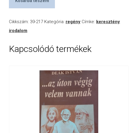
Kosárba teszem
Cikkszám:
39-217
Kategória:
regény
Címke:
keresztény
irodalom
Kapcsolódó termékek