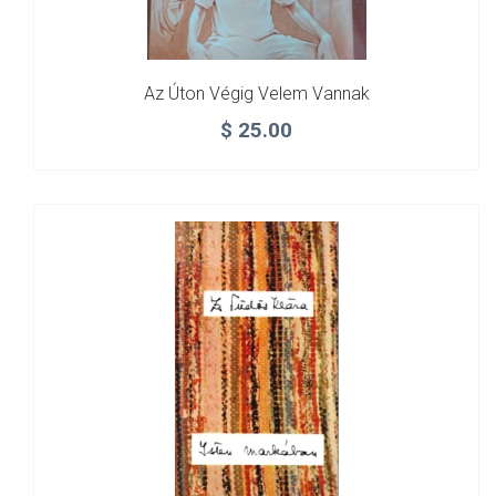
Az Úton Végig Velem Vannak
$
25.00