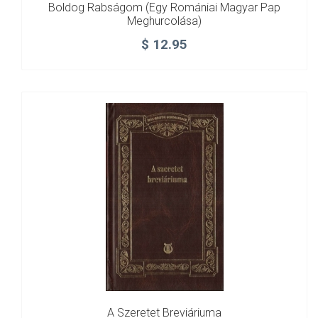
Boldog Rabságom (egy Romániai Magyar Pap
Meghurcolása)
$
12.95
A Szeretet Breviáriuma