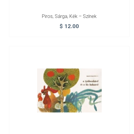
Piros, Sárga, Kék – Színek
$
12.00