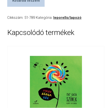
Kosárba teszem
Cikkszám:
51-789
Kategória:
leporello/lapozó
Kapcsolódó termékek