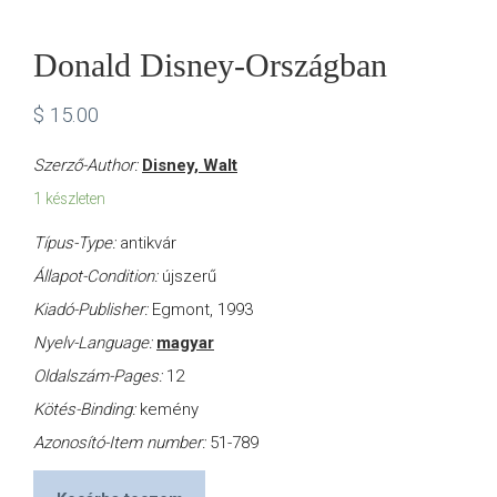
Donald Disney-Országban
$
15.00
Szerző-Author:
Disney, Walt
1 készleten
Típus-Type:
antikvár
Állapot-Condition:
újszerű
Kiadó-Publisher:
Egmont, 1993
Nyelv-Language:
magyar
Oldalszám-Pages:
12
Kötés-Binding:
kemény
Azonosító-Item number:
51-789