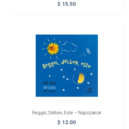
$
15.50
Reggel, Délben, Este – Napszakok
$
12.00