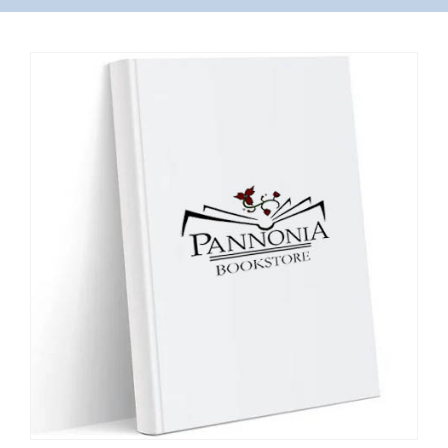
VÁSÁRLÁS
/
SHOP
KAPCSOLAT
/
CONTACT
US