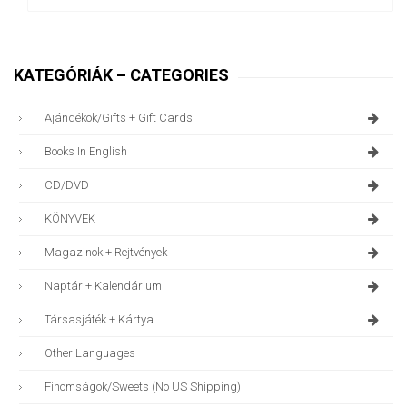
KATEGÓRIÁK – CATEGORIES
Ajándékok/gifts + Gift Cards
Books In English
CD/DVD
KÖNYVEK
Magazinok + Rejtvények
Naptár + Kalendárium
Társasjáték + Kártya
Other Languages
Finomságok/sweets (no US Shipping)