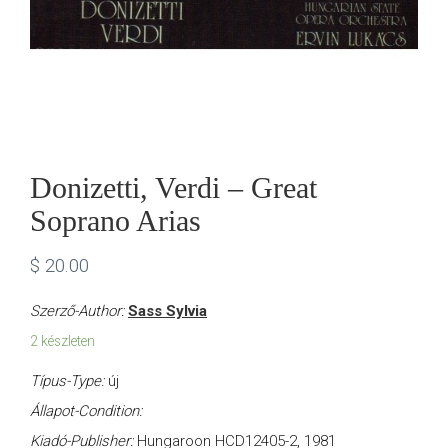
Donizetti, Verdi – Great
Soprano Arias
$
20.00
Szerző-Author:
Sass Sylvia
2 készleten
Típus-Type:
új
Állapot-Condition:
Kiadó-Publisher:
Hungaroon HCD12405-2, 1981