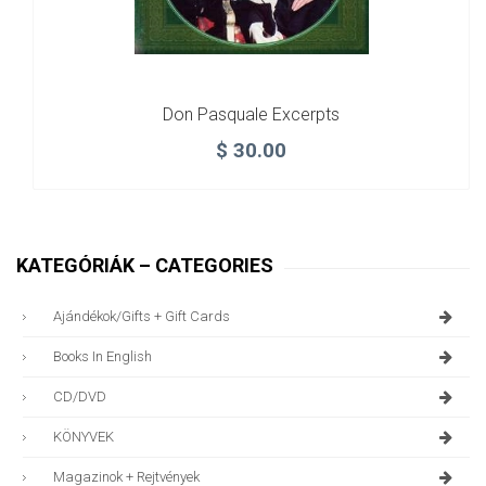
Don Pasquale Excerpts
$
30.00
KATEGÓRIÁK – CATEGORIES
Ajándékok/gifts + Gift Cards
Books In English
CD/DVD
KÖNYVEK
Magazinok + Rejtvények