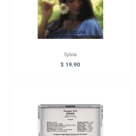
Sylvia
$
19.90