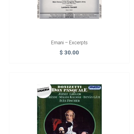
Ernani – Excerpts
$
30.00