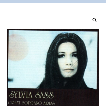
VÁSÁRLÁS
/
SHOP
KAPCSOLAT
/
CONTACT
US