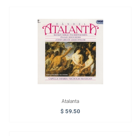
Atalanta
$
59.50