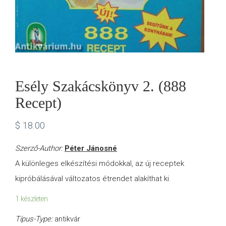
Esély Szakácskönyv 2. (888
Recept)
$
18.00
Szerző-Author:
Péter Jánosné
A különleges elkészítési módokkal, az új receptek
kipróbálásával változatos étrendet alakíthat ki.
1 készleten
Típus-Type:
antikvár