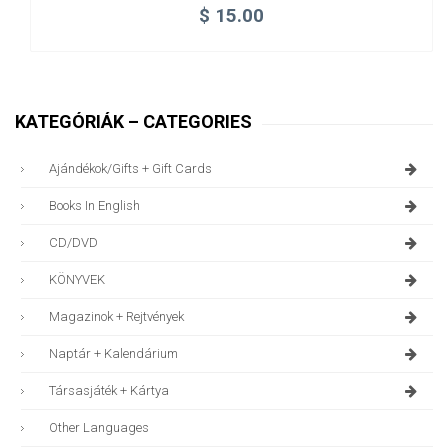
$
15.00
KATEGÓRIÁK – CATEGORIES
Ajándékok/gifts + Gift Cards
Books In English
CD/DVD
KÖNYVEK
Magazinok + Rejtvények
Naptár + Kalendárium
Társasjáték + Kártya
Other Languages