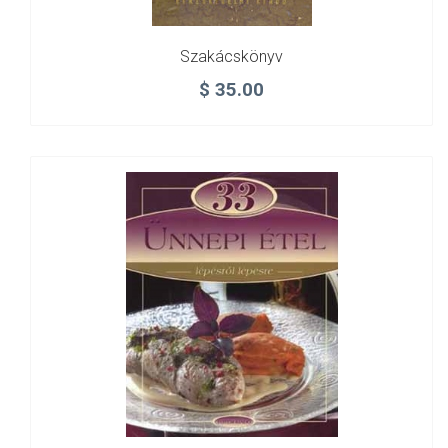
Szakácskönyv
$
35.00