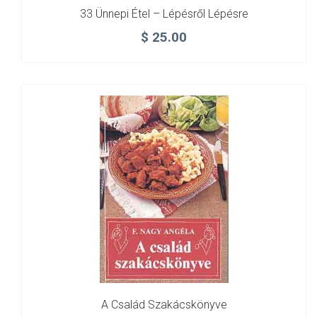
33 Ünnepi Étel – Lépésről Lépésre
$
25.00
A Család Szakácskönyve