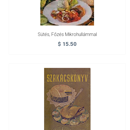
Sütés, Főzés Mikrohullámmal
$
15.50