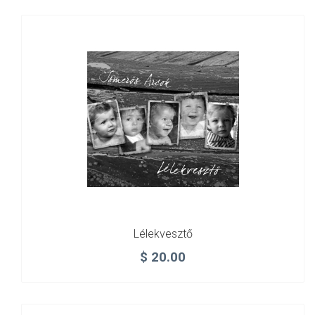
Lélekvesztő
$
20.00