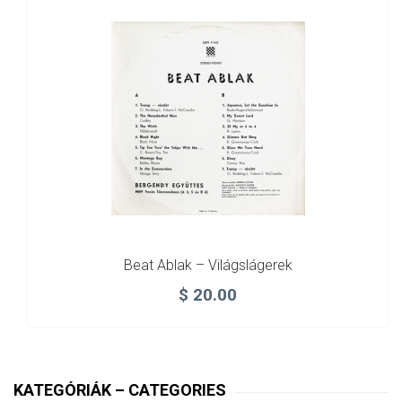
Beat Ablak – Világslágerek
$
20.00
KATEGÓRIÁK – CATEGORIES