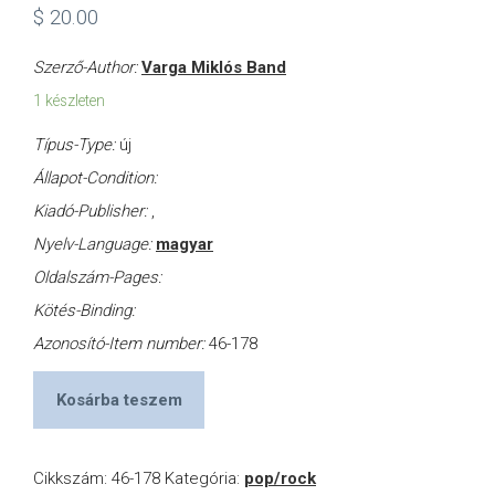
$
20.00
Szerző-Author:
Varga Miklós Band
1 készleten
Típus-Type:
új
Állapot-Condition:
Kiadó-Publisher:
,
Nyelv-Language:
magyar
Oldalszám-Pages:
Kötés-Binding:
Azonosító-Item number:
46-178
Kosárba teszem
Cikkszám:
46-178
Kategória:
pop/rock