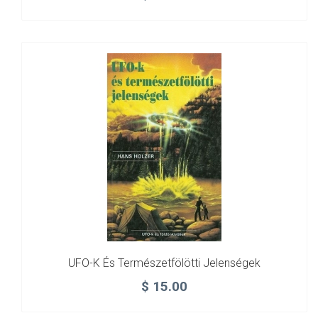
UFO-K És Természetfölötti Jelenségek
$
15.00