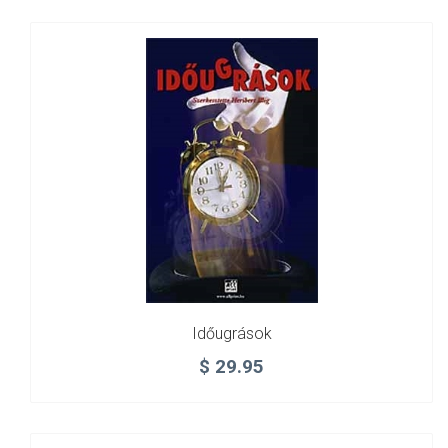
Időugrások
$
29.95