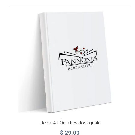
Jelek Az Örökkévalóságnak
$
29.00