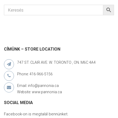
CÍMÜNK – STORE LOCATION
747 ST. CLAIR AVE. W. TORONTO , ON. M6C 4A4
Phone: 416-966-5156
Email: info@pannonia.ca
Website: www.pannonia.ca
SOCIAL MEDIA
Facebook-on is megtalál bennünket.