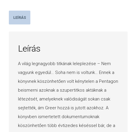
LEÍRÁS
Leírás
A világ legnagyobb titkának leleplezése – Nem
vagyunk egyedül… Soha nem is voltunk… Ennek a
könyvnek köszönhetően volt kénytelen a Pentagon
beismerni azoknak a szupertitkos aktáknak a
létezését, amelyeknek valódiságát sokan csak
sejtették, ám Greer hozzá is jutott azokhoz. A
könyvben ismertetett dokumentumoknak
köszönhetően több évtizedes késéssel bár, de a