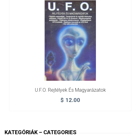
U.F.O. Rejtélyek És Magyarázatok
$
12.00
KATEGÓRIÁK – CATEGORIES