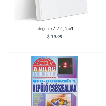
Idegenek A Világűrből
$
19.99