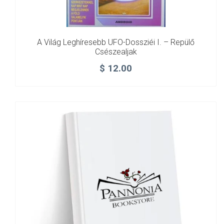
A Világ Leghíresebb UFO-Dossziéi I. – Repülő
Csészealjak
$
12.00