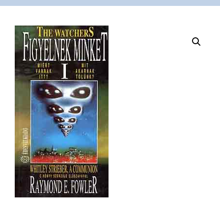
VÁSÁRLÁS
/
SHOP
KAPCSOLAT
/
CONTACT
US