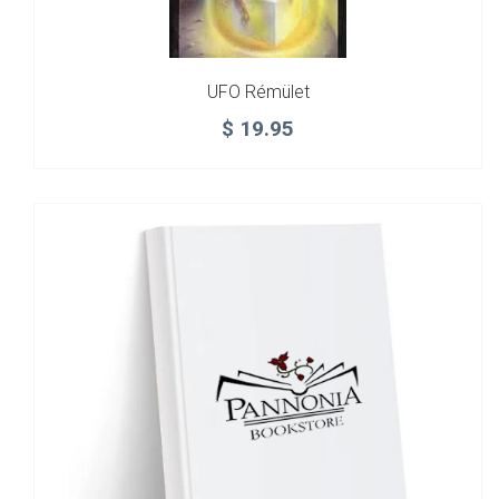
UFO Rémület
$
19.95