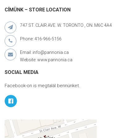
CÍMÜNK – STORE LOCATION
747 ST. CLAIR AVE. W. TORONTO , ON. M6C 4A4
Phone: 416-966-5156
Email: info@pannonia.ca
Website: www.pannonia.ca
SOCIAL MEDIA
Facebook-on is megtalál bennünket.