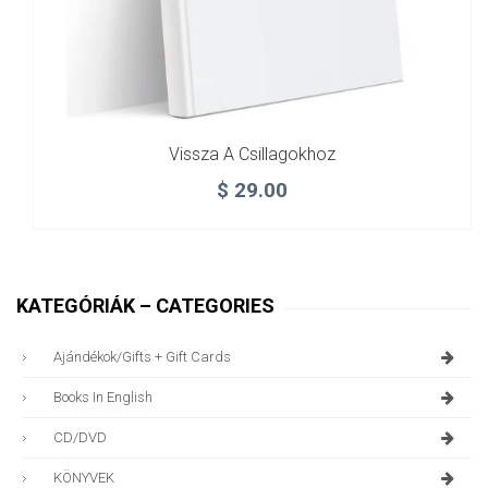
Vissza A Csillagokhoz
$
29.00
KATEGÓRIÁK – CATEGORIES
Ajándékok/gifts + Gift Cards
Books In English
CD/DVD
KÖNYVEK