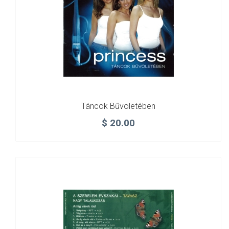
Táncok Bűvöletében
$
20.00