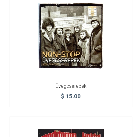
Üvegcserepek
$
15.00