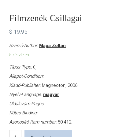
Filmzenék Csillagai
$
19.95
Szerző-Author:
Mága Zoltán
5 készleten
Típus-Type:
új
Állapot-Condition:
Kiadó-Publisher:
Magneoton, 2006
Nyelv-Language:
magyar
Oldalszám-Pages:
Kötés-Binding:
Azonosító-Item number:
50-412
Filmzenék