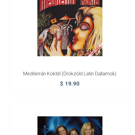
Mediterrán Koktél (örökzöld Latin Dallamok)
$
19.90