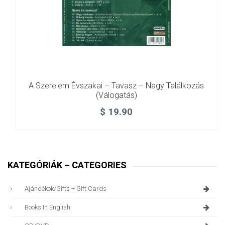
A Szerelem Évszakai – Tavasz – Nagy Találkozás
(válogatás)
$
19.90
KATEGÓRIÁK – CATEGORIES
Ajándékok/gifts + Gift Cards
Books In English