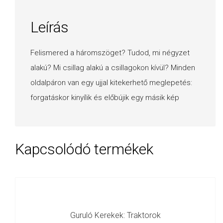
Leírás
Felismered a háromszöget? Tudod, mi négyzet
alakú? Mi csillag alakú a csillagokon kívül? Minden
oldalpáron van egy ujjal kitekerhető meglepetés:
forgatáskor kinyílik és előbújik egy másik kép
Kapcsolódó termékek
Guruló Kerekek: Traktorok