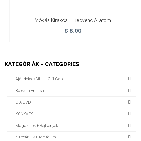
Mókás Kirakós – Kedvenc Állatom
$
8.00
KATEGÓRIÁK – CATEGORIES
Ajándékok/gifts + Gift Cards
Books In English
CD/DVD
KÖNYVEK
Magazinok + Rejtvények
Naptár + Kalendárium