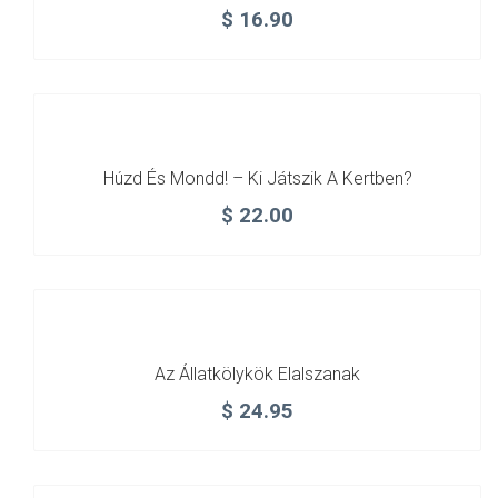
$
16.90
Húzd És Mondd! – Ki Játszik A Kertben?
$
22.00
Az Állatkölykök Elalszanak
$
24.95