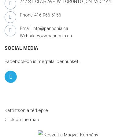
747 ST. CLAIR AVE. W. TORONTO , ON. M6C 4A4
Phone: 416-966-5156
Email: info@pannonia.ca
Website: www.pannonia.ca
SOCIAL MEDIA
Facebook-on is megtalál bennünket.
Kattintson a térképre
Click on the map