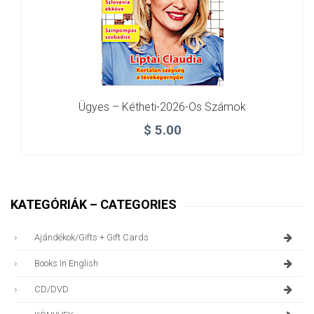
Ügyes – Kétheti-2026-Os Számok
$
5.00
KATEGÓRIÁK – CATEGORIES
Ajándékok/gifts + Gift Cards
Books In English
CD/DVD