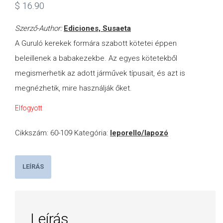
$
16.90
Szerző-Author:
Ediciones, Susaeta
A Guruló kerekek formára szabott kötetei éppen
beleillenek a babakezekbe. Az egyes kötetekből
megismerhetik az adott járművek típusait, és azt is
megnézhetik, mire használják őket.
Elfogyott
Cikkszám:
60-109
Kategória:
leporello/lapozó
LEÍRÁS
Leírás