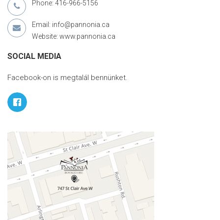
Phone: 416-966-5156
Email: info@pannonia.ca
Website: www.pannonia.ca
SOCIAL MEDIA
Facebook-on is megtalál bennünket.