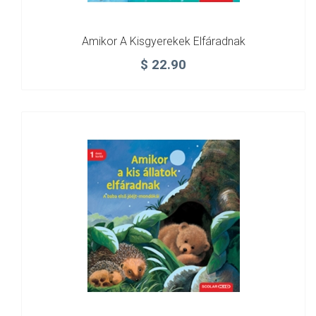
Amikor A Kisgyerekek Elfáradnak
$
22.90