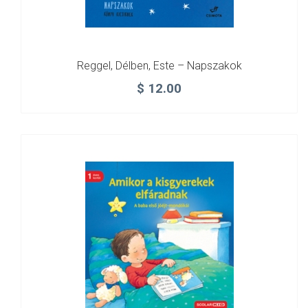
Reggel, Délben, Este – Napszakok
$
12.00