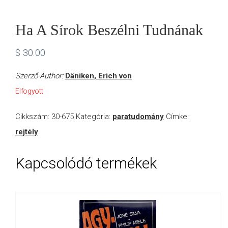
Ha A Sírok Beszélni Tudnának
$
30.00
Szerző-Author:
Däniken, Erich von
Elfogyott
Cikkszám:
30-675
Kategória:
paratudomány
Címke:
rejtély
Kapcsolódó termékek