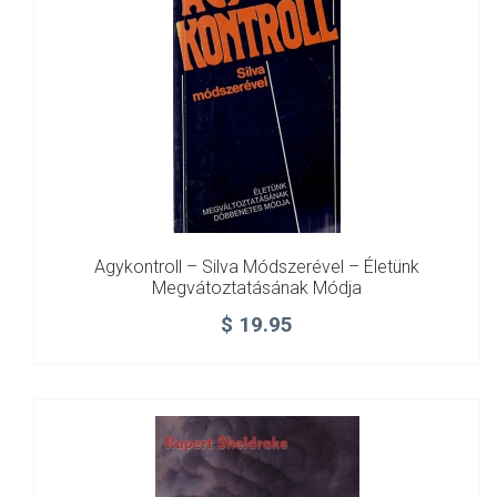
Agykontroll – Silva Módszerével – Életünk
Megvátoztatásának Módja
$
19.95