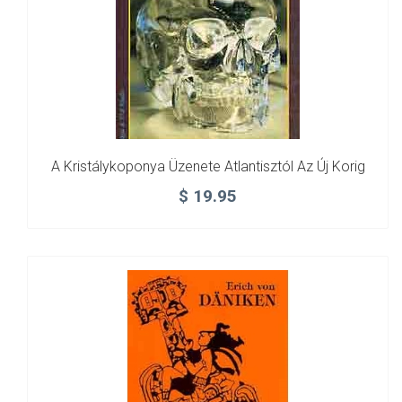
A Kristálykoponya Üzenete Atlantisztól Az Új Korig
$
19.95