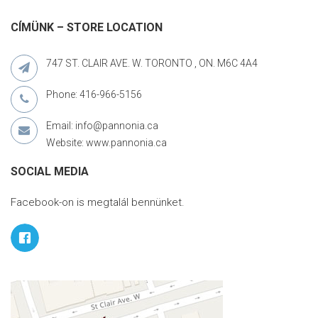
CÍMÜNK – STORE LOCATION
747 ST. CLAIR AVE. W. TORONTO , ON. M6C 4A4
Phone: 416-966-5156
Email: info@pannonia.ca
Website: www.pannonia.ca
SOCIAL MEDIA
Facebook-on is megtalál bennünket.