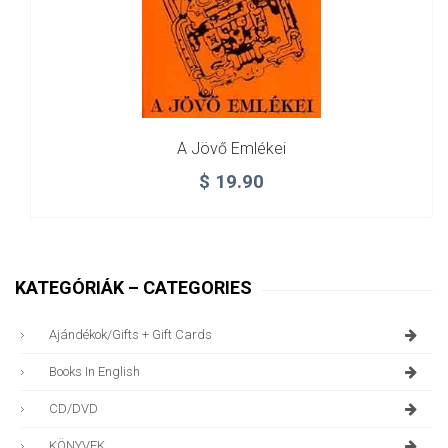
A Jövő Emlékei
$
19.90
KATEGÓRIÁK – CATEGORIES
Ajándékok/gifts + Gift Cards
Books In English
CD/DVD
KÖNYVEK