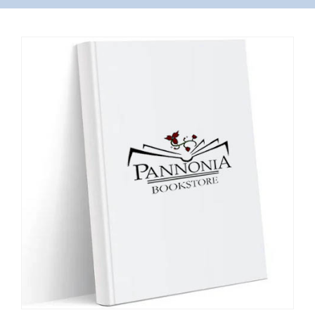
VÁSÁRLÁS
/
SHOP
KAPCSOLAT
/
CONTACT
US