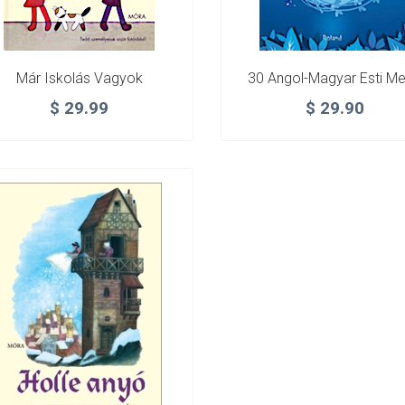
Már Iskolás Vagyok
30 Angol-Magyar Esti M
$
29.99
$
29.90