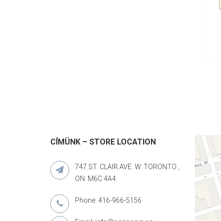
CÍMÜNK – STORE LOCATION
747 ST. CLAIR AVE. W. TORONTO ,
ON. M6C 4A4
Phone: 416-966-5156