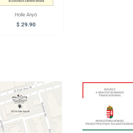
Holle Anyó
$
29.90