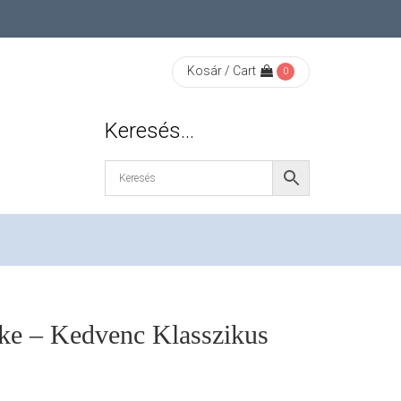
Kosár / Cart
0
Keresés…
e – Kedvenc Klasszikus