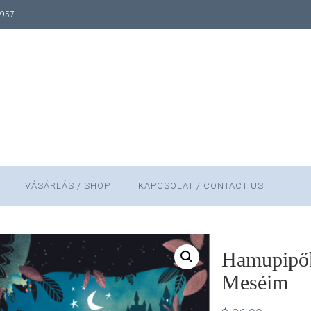
1957
VÁSÁRLÁS / SHOP
KAPCSOLAT / CONTACT US
Hamupipők
Meséim