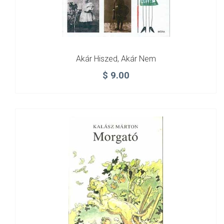
Akár Hiszed, Akár Nem
$
9.00