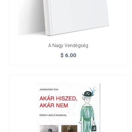
A Nagy Vendégség
$
6.00