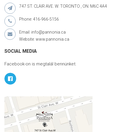
747 ST. CLAIR AVE. W. TORONTO , ON. M6C 4A4
Phone: 416-966-5156
Email: info@pannonia.ca
Website: www.pannonia.ca
SOCIAL MEDIA
Facebook-on is megtalál bennünket.