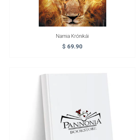
Narnia Krónikái
$
69.90