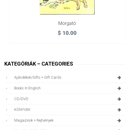
Morgató
$
10.00
KATEGÓRIÁK – CATEGORIES
Ajándékok/gifts + Gift Cards
Books In English
CD/DVD
KÖNYVEK
Magazinok + Rejtvények