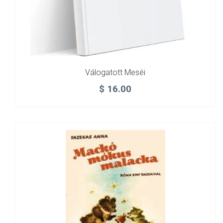
Válogatott Meséi
$
16.00