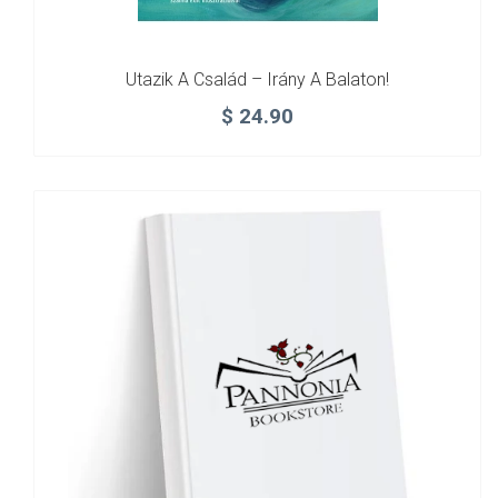
Utazik A Család – Irány A Balaton!
$
24.90