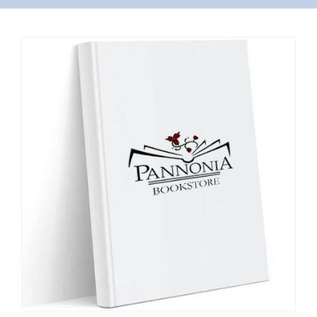
VÁSÁRLÁS
/
SHOP
KAPCSOLAT
/
CONTACT
US