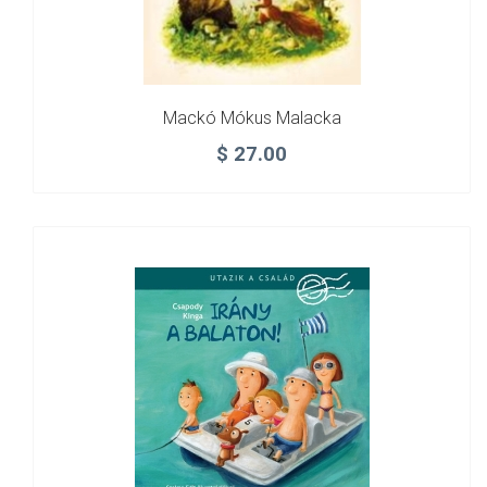
Mackó Mókus Malacka
$
27.00