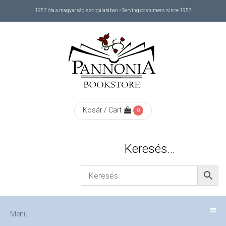
1957 óta a magyarság szolgálatában • Serving costumers since 1957
Menü
RÓLUNK
/
ABOUT
Kosár / Cart
0
US
Keresés…
FIZETÉS
/
Menü
CHECKOUT