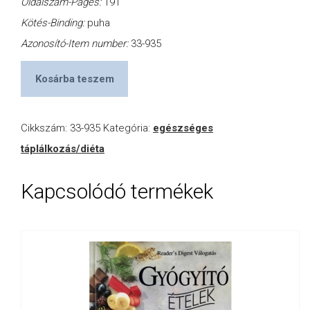
Oldalszám-Pages:
191
Kötés-Binding:
puha
Azonosító-Item number:
33-935
Kosárba teszem
Cikkszám:
33-935
Kategória:
egészséges
táplálkozás/diéta
Kapcsolódó termékek