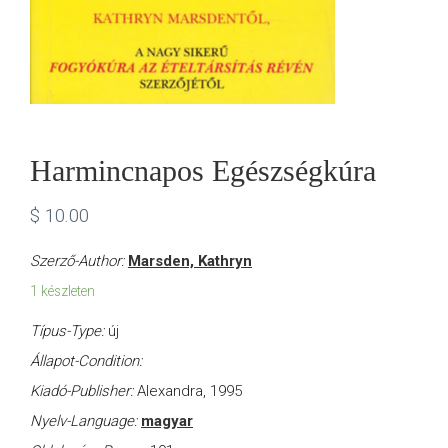
Harmincnapos Egészségkúra
$
10.00
Szerző-Author:
Marsden, Kathryn
1 készleten
Típus-Type:
új
Állapot-Condition:
Kiadó-Publisher:
Alexandra, 1995
Nyelv-Language:
magyar