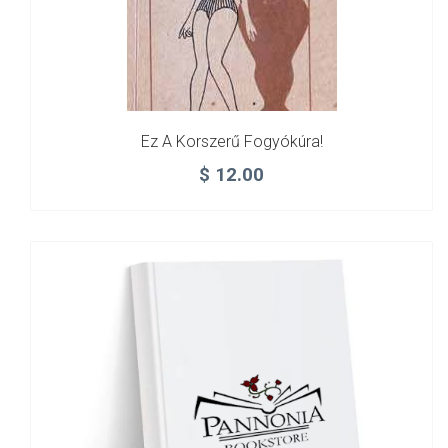
Ez A Korszerű Fogyókúra!
$
12.00