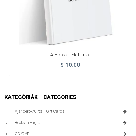
A Hosszú Élet Titka
$
10.00
KATEGÓRIÁK – CATEGORIES
Ajándékok/gifts + Gift Cards
Books In English
CD/DVD