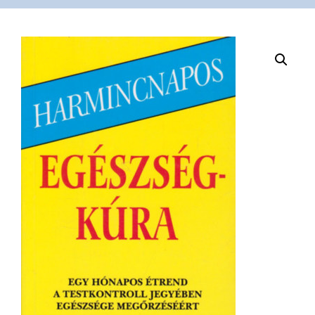
VÁSÁRLÁS
/
SHOP
KAPCSOLAT
/
CONTACT
US