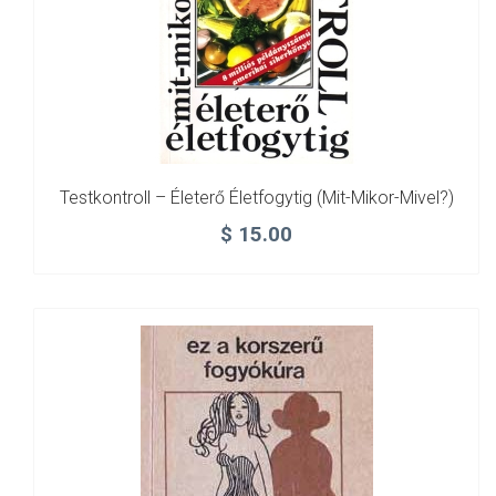
Testkontroll – Életerő Életfogytig (mit-Mikor-Mivel?)
$
15.00