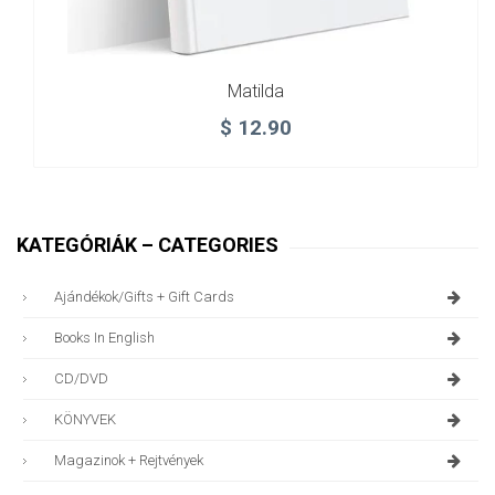
Matilda
$
12.90
KATEGÓRIÁK – CATEGORIES
Ajándékok/gifts + Gift Cards
Books In English
CD/DVD
KÖNYVEK
Magazinok + Rejtvények