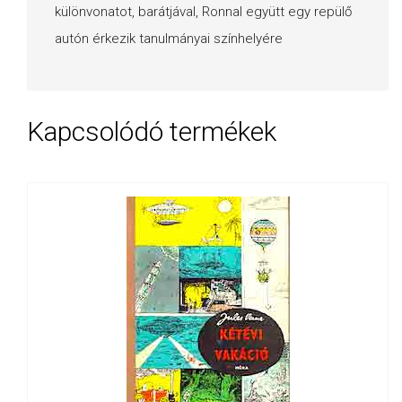
különvonatot, barátjával, Ronnal együtt egy repülő
autón érkezik tanulmányai színhelyére
Kapcsolódó termékek