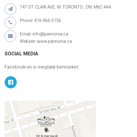
747 ST. CLAIR AVE. W. TORONTO , ON. M6C 4A4
Phone: 416-966-5156
Email: info@pannonia.ca
Website: www.pannonia.ca
SOCIAL MEDIA
Facebook-on is megtalál bennünket.