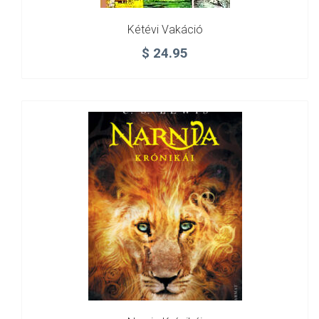
Kétévi Vakáció
$
24.95