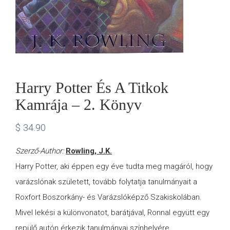
Harry Potter És A Titkok
Kamrája – 2. Könyv
$
34.90
Szerző-Author:
Rowling, J.K.
Harry Potter, aki éppen egy éve tudta meg magáról, hogy
varázslónak született, tovább folytatja tanulmányait a
Roxfort Boszorkány- és Varázslóképző Szakiskolában.
Mivel lekési a különvonatot, barátjával, Ronnal együtt egy
repülő autón érkezik tanulmányai színhelyére