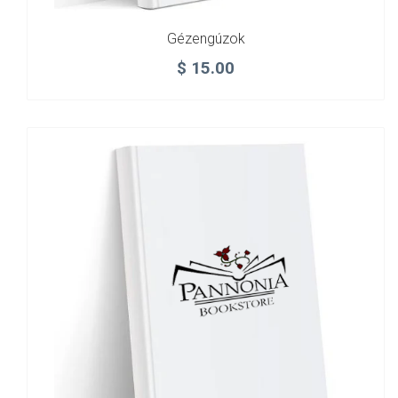
Gézengúzok
$
15.00