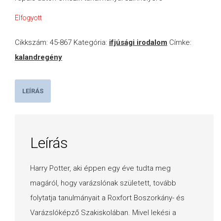
Elfogyott
Cikkszám:
45-867
Kategória:
ifjúsági irodalom
Címke:
kalandregény
LEÍRÁS
Leírás
Harry Potter, aki éppen egy éve tudta meg
magáról, hogy varázslónak született, tovább
folytatja tanulmányait a Roxfort Boszorkány- és
Varázslóképző Szakiskolában. Mivel lekési a