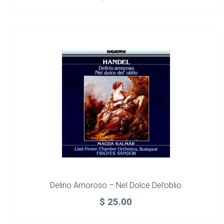
Delirio Amoroso – Nel Dolce Del’oblio
$
25.00