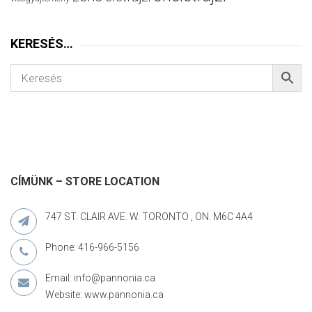
KERESÉS…
CÍMÜNK – STORE LOCATION
747 ST. CLAIR AVE. W. TORONTO , ON. M6C 4A4
Phone: 416-966-5156
Email: info@pannonia.ca
Website: www.pannonia.ca