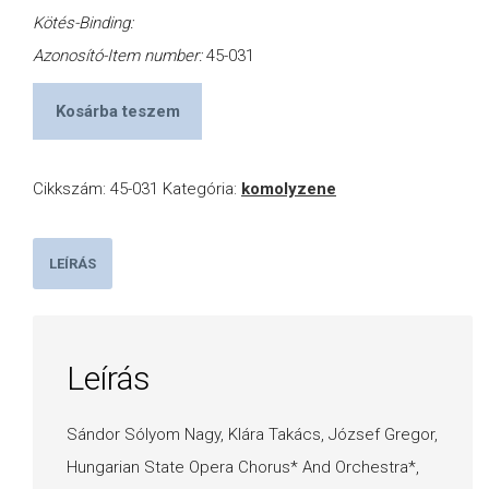
Kötés-Binding:
Azonosító-Item number:
45-031
Kosárba teszem
Cikkszám:
45-031
Kategória:
komolyzene
LEÍRÁS
Leírás
Sándor Sólyom Nagy, Klára Takács, József Gregor,
Hungarian State Opera Chorus* And Orchestra*,