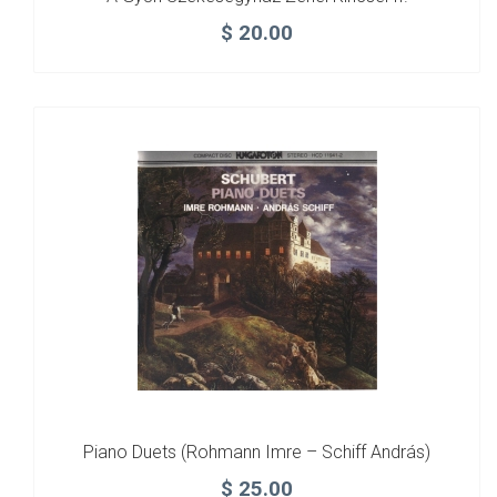
$
20.00
Piano Duets (Rohmann Imre – Schiff András)
$
25.00