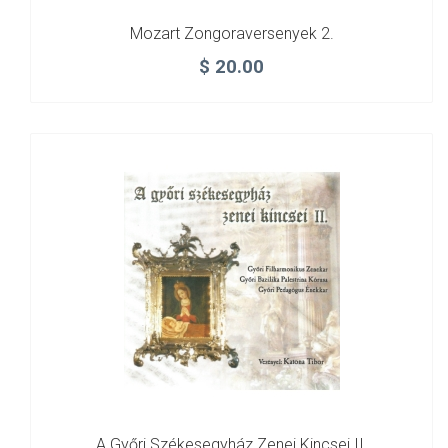
Mozart Zongoraversenyek 2.
$
20.00
A Győri Székesegyház Zenei Kincsei II.