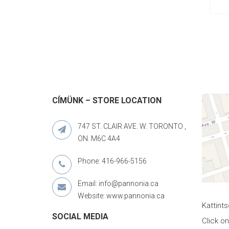
CÍMÜNK – STORE LOCATION
747 ST. CLAIR AVE. W. TORONTO ,
ON. M6C 4A4
Phone: 416-966-5156
Email: info@pannonia.ca
Website: www.pannonia.ca
Kattint
SOCIAL MEDIA
Click o