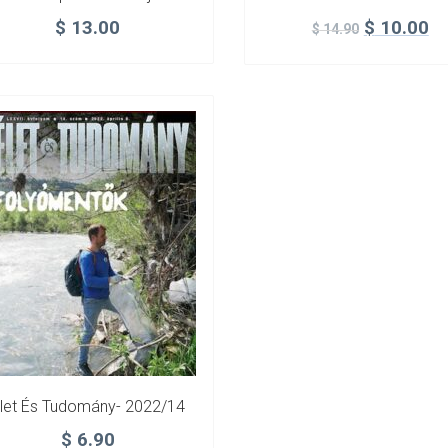
$
13.00
$
10.00
$
14.90
let És Tudomány- 2022/14
$
6.90