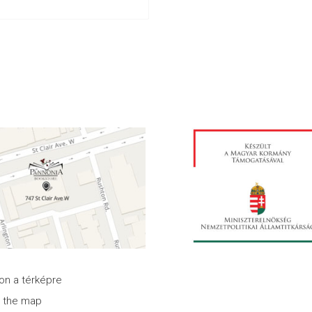
son a térképre
n the map