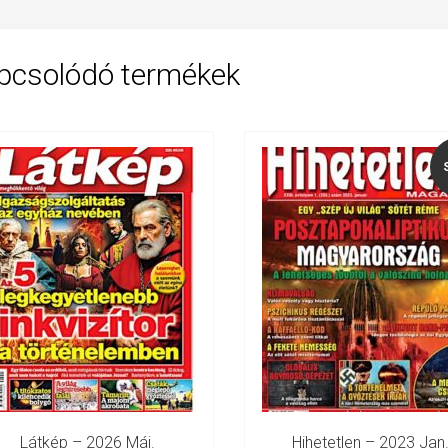
pcsolódó termékek
Látkép – 2026 Máj.
Hihetetlen – 2023 Jan