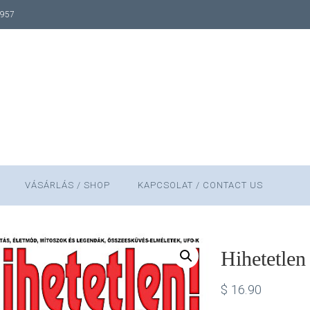
1957
VÁSÁRLÁS / SHOP
KAPCSOLAT / CONTACT US
Hihetetlen
$
16.90