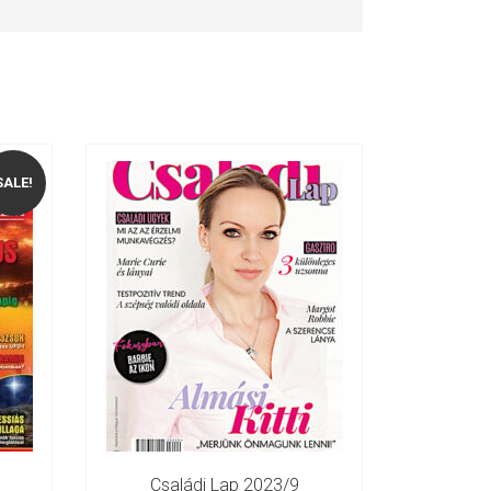
SALE!
.
Családi Lap 2023/9