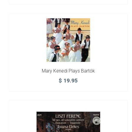
Mary Kenedi Plays Bartók
$
19.95