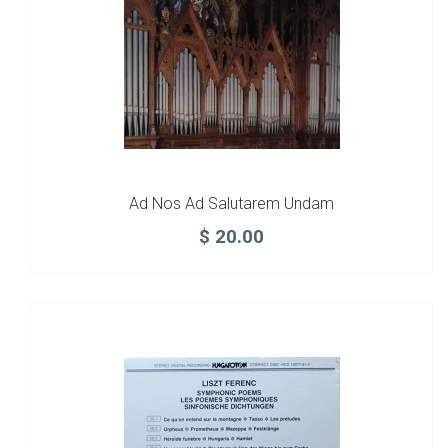
Ad Nos Ad Salutarem Undam
$
20.00