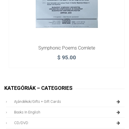
Symphonic Poems Comlete
$
95.00
KATEGÓRIÁK – CATEGORIES
Ajándékok/gifts + Gift Cards
Books In English
CD/DVD