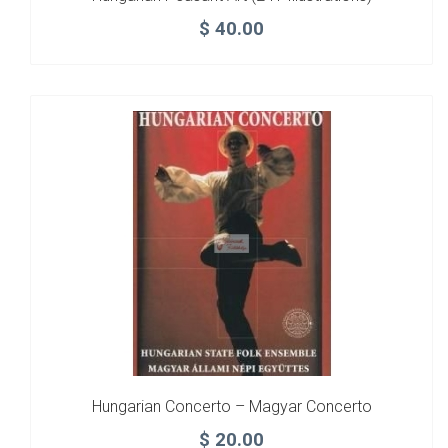
$
40.00
Hungarian Concerto – Magyar Concerto
$
20.00