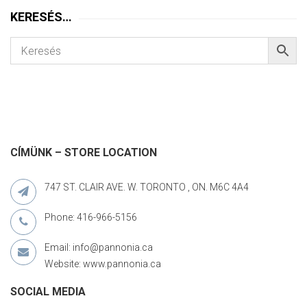
KERESÉS…
CÍMÜNK – STORE LOCATION
747 ST. CLAIR AVE. W. TORONTO , ON. M6C 4A4
Phone: 416-966-5156
Email: info@pannonia.ca
Website: www.pannonia.ca
SOCIAL MEDIA