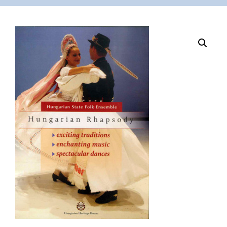
VÁSÁRLÁS
/
SHOP
KAPCSOLAT
/
CONTACT
US