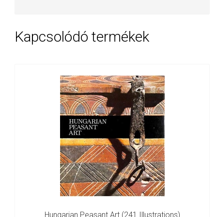
Kapcsolódó termékek
Hungarian Peasant Art (241 Illustrations)