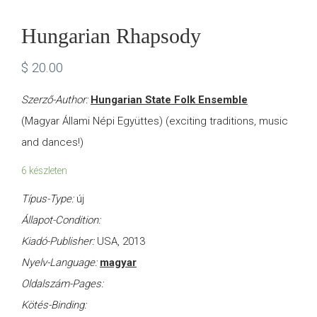
Hungarian Rhapsody
$
20.00
Szerző-Author:
Hungarian State Folk Ensemble
(Magyar Állami Népi Együttes) (exciting traditions, music
and dances!)
6 készleten
Típus-Type:
új
Állapot-Condition:
Kiadó-Publisher:
USA, 2013
Nyelv-Language:
magyar
Oldalszám-Pages:
Kötés-Binding: