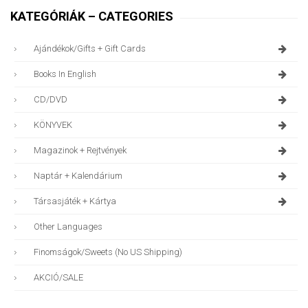
KATEGÓRIÁK – CATEGORIES
Ajándékok/gifts + Gift Cards
Books In English
CD/DVD
KÖNYVEK
Magazinok + Rejtvények
Naptár + Kalendárium
Társasjáték + Kártya
Other Languages
Finomságok/sweets (no US Shipping)
AKCIÓ/SALE