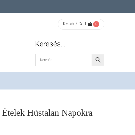
Kosár / Cart
0
Keresés…
 Ételek Hústalan Napokra