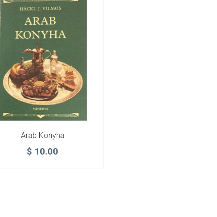
Arab Konyha
$
10.00