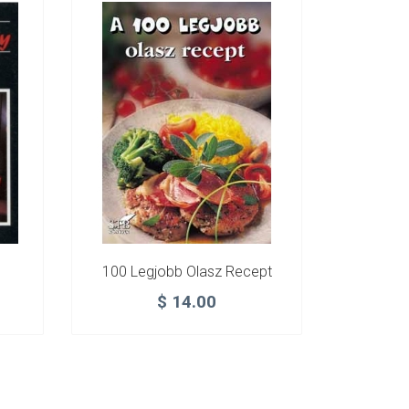
100 Legjobb Olasz Recept
$
14.00