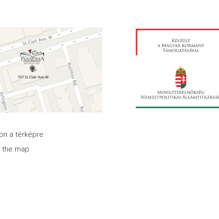
son a térképre
n the map