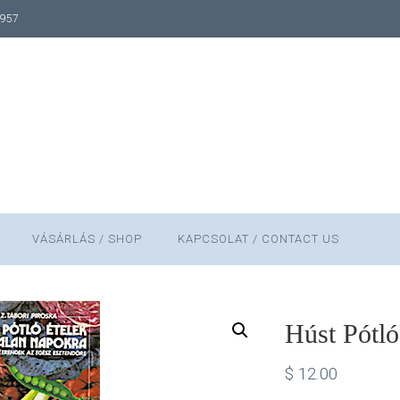
1957
VÁSÁRLÁS / SHOP
KAPCSOLAT / CONTACT US
Húst Pótló
$
12.00