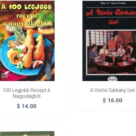
100 Legjobb Recept A
A Vörös Sárkány Ízei
Nagyvilágból
$
16.00
$
14.00