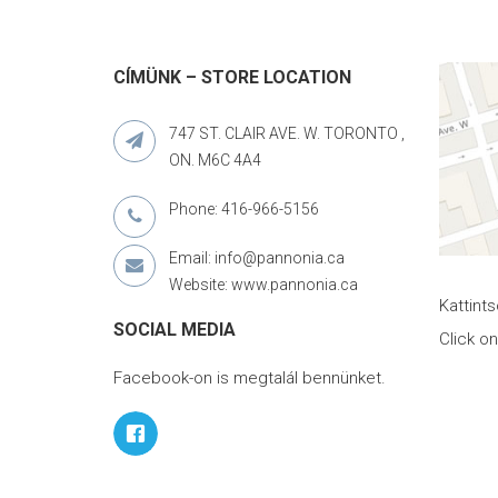
CÍMÜNK – STORE LOCATION
747 ST. CLAIR AVE. W. TORONTO ,
ON. M6C 4A4
Phone: 416-966-5156
Email: info@pannonia.ca
Website: www.pannonia.ca
Kattint
SOCIAL MEDIA
Click o
Facebook-on is megtalál bennünket.