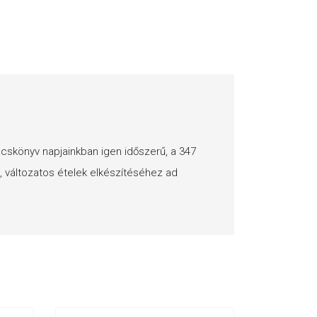
cskönyv napjainkban igen időszerű, a 347
, változatos ételek elkészítéséhez ad