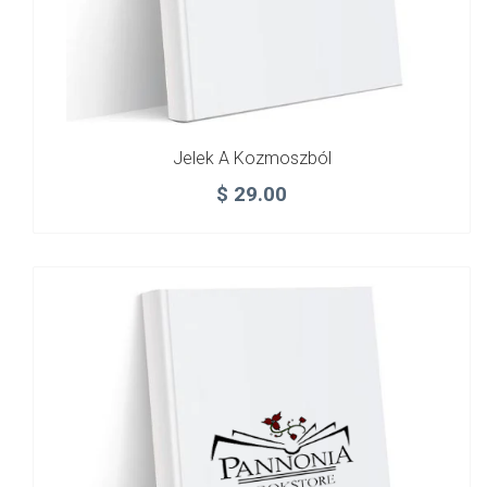
Jelek A Kozmoszból
$
29.00