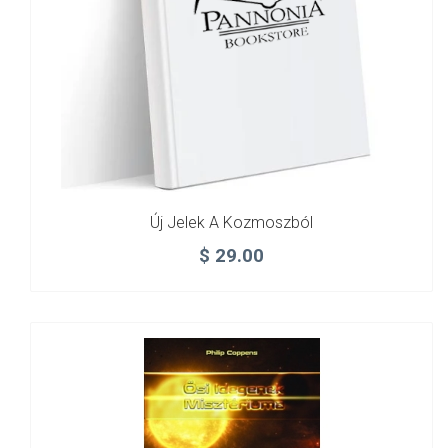
Új Jelek A Kozmoszból
$
29.00