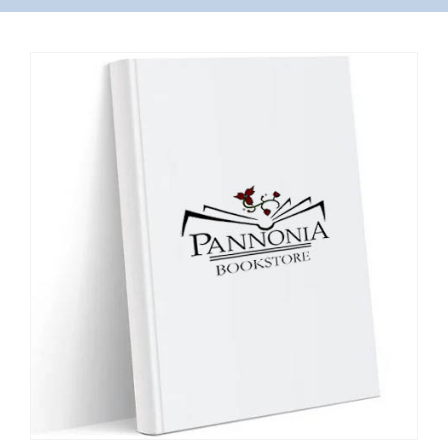
VÁSÁRLÁS
/
SHOP
KAPCSOLAT
/
CONTACT
US