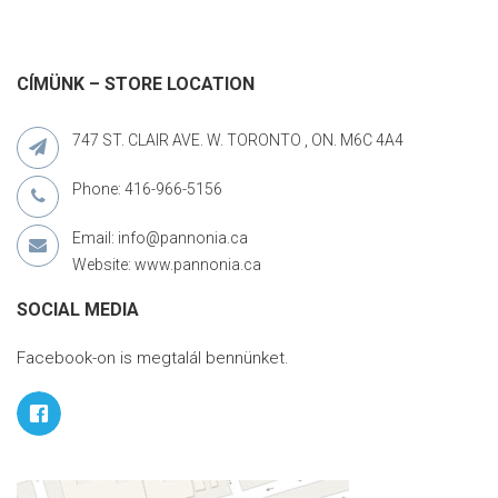
CÍMÜNK – STORE LOCATION
747 ST. CLAIR AVE. W. TORONTO , ON. M6C 4A4
Phone: 416-966-5156
Email: info@pannonia.ca
Website: www.pannonia.ca
SOCIAL MEDIA
Facebook-on is megtalál bennünket.