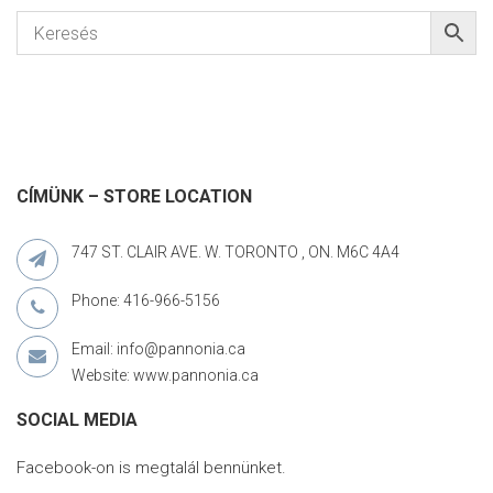
CÍMÜNK – STORE LOCATION
747 ST. CLAIR AVE. W. TORONTO , ON. M6C 4A4
Phone: 416-966-5156
Email: info@pannonia.ca
Website: www.pannonia.ca
SOCIAL MEDIA
Facebook-on is megtalál bennünket.