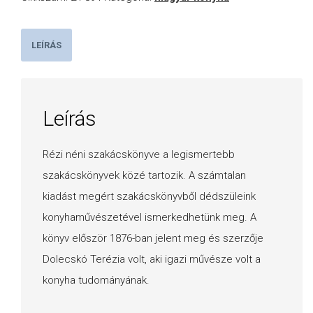
LEÍRÁS
Leírás
Rézi néni szakácskönyve a legismertebb
szakácskönyvek közé tartozik. A számtalan
kiadást megért szakácskönyvből dédszüleink
konyhaművészetével ismerkedhetünk meg. A
könyv először 1876-ban jelent meg és szerzője
Dolecskó Terézia volt, aki igazi művésze volt a
konyha tudományának.