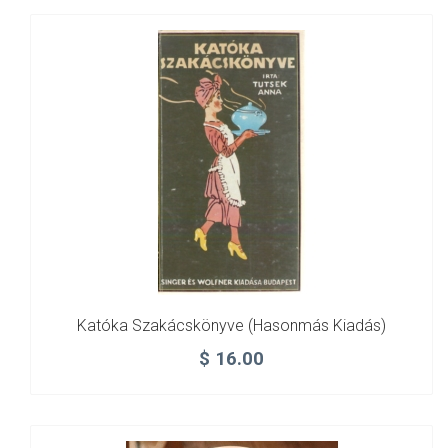
Katóka Szakácskönyve (hasonmás Kiadás)
$
16.00