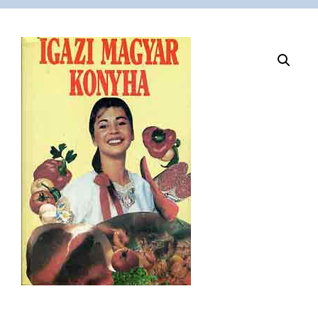
VÁSÁRLÁS
/
SHOP
KAPCSOLAT
/
CONTACT
US