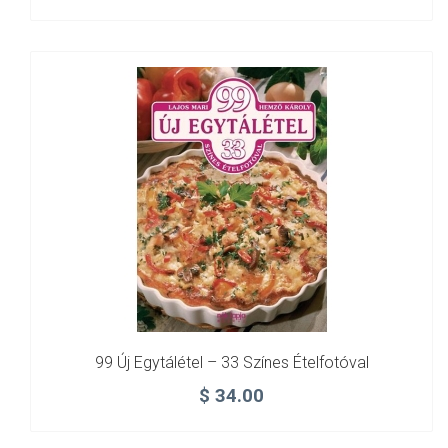
99 Új Egytálétel – 33 Színes Ételfotóval
$
34.00