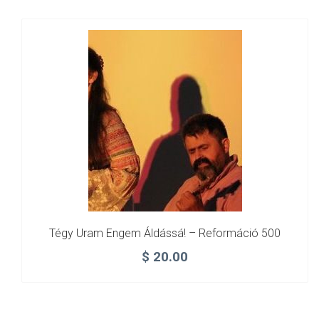
Tégy Uram Engem Áldássá! – Reformáció 500
$
20.00