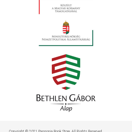
Copyright © 2021 Pannonia Book Store. All Rights Reserved.