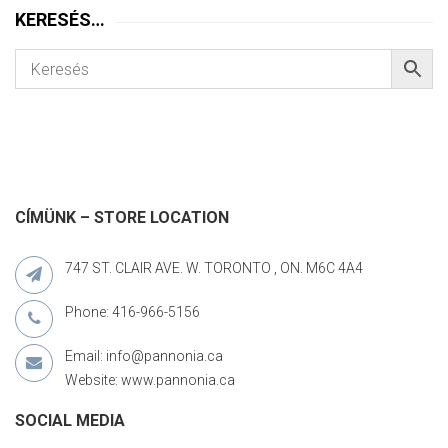
KERESÉS…
CÍMÜNK – STORE LOCATION
747 ST. CLAIR AVE. W. TORONTO , ON. M6C 4A4
Phone: 416-966-5156
Email: info@pannonia.ca
Website: www.pannonia.ca
SOCIAL MEDIA