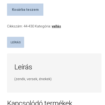
Kosárba teszem
Cikkszám:
44-430
Kategória:
vallás
LEÍRÁS
Leírás
(zenék, versek, énekek)
Kapcsolódó termékek