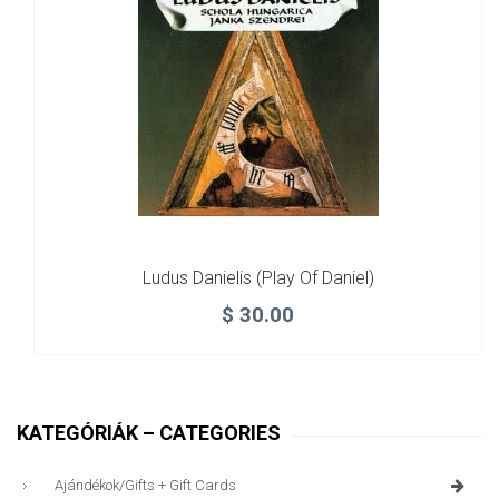
Ludus Danielis (Play Of Daniel)
$
30.00
KATEGÓRIÁK – CATEGORIES
Ajándékok/gifts + Gift Cards