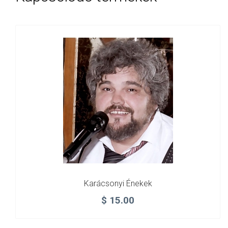
Karácsonyi Énekek
$
15.00