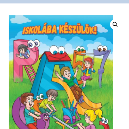
VÁSÁRLÁS
/
SHOP
KAPCSOLAT
/
CONTACT
US