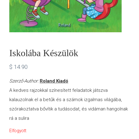
Iskolába Készülök
$
14.90
Szerző-Author:
Roland Kiadó
A kedves rajzokkal színesített feladatok játszva
kalauzolnak el a betűk és a számok izgalmas világába,
szórakoztatva bővítik a tudásodat, és vidáman hangolnak
rá a sulira
Elfogyott