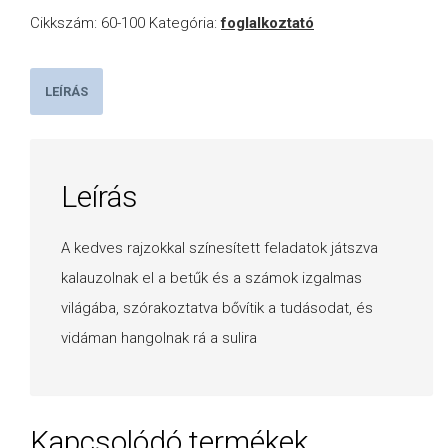
Cikkszám:
60-100
Kategória:
foglalkoztató
LEÍRÁS
Leírás
A kedves rajzokkal színesített feladatok játszva
kalauzolnak el a betűk és a számok izgalmas
világába, szórakoztatva bővítik a tudásodat, és
vidáman hangolnak rá a sulira
Kapcsolódó termékek