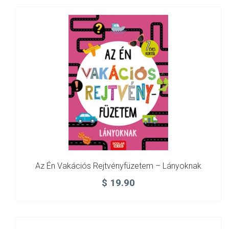
Az Én Vakációs Rejtvényfüzetem – Lányoknak
$
19.90