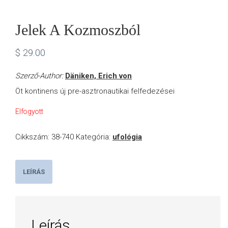
Jelek A Kozmoszból
$
29.00
Szerző-Author:
Däniken, Erich von
Öt kontinens új pre-asztronautikai felfedezései
Elfogyott
Cikkszám:
38-740
Kategória:
ufológia
LEÍRÁS
Leírás