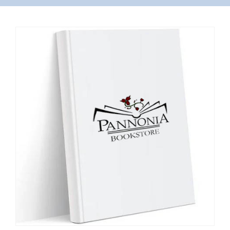
VÁSÁRLÁS
/
SHOP
KAPCSOLAT
/
CONTACT
US