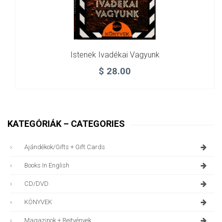
Istenek Ivadékai Vagyunk
$
28.00
KATEGÓRIÁK – CATEGORIES
Ajándékok/gifts + Gift Cards
Books In English
CD/DVD
KÖNYVEK
Magazinok + Rejtvények