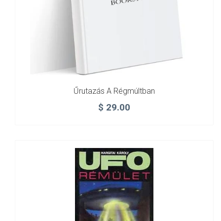
Űrutazás A Régmúltban
$
29.00