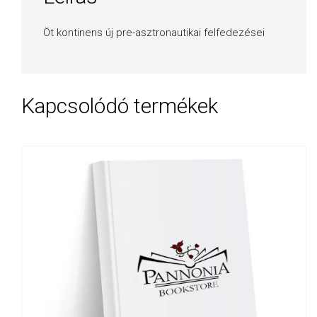
Öt kontinens új pre-asztronautikai felfedezései
Kapcsolódó termékek