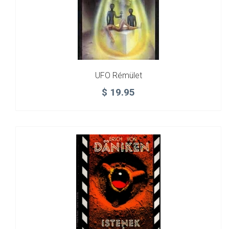
UFO Rémület
$
19.95