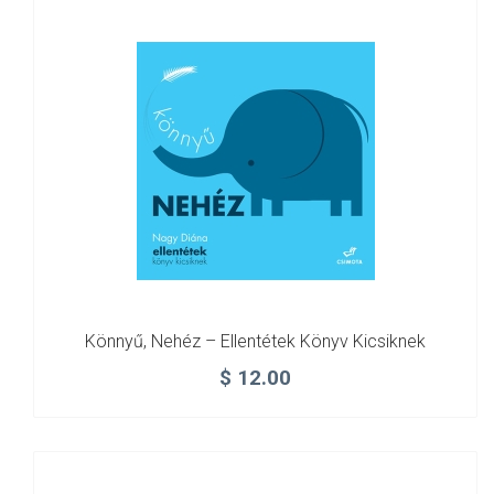
Könnyű, Nehéz – Ellentétek Könyv Kicsiknek
$
12.00