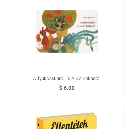
A ​tyúkocskáról És A Kis Kakasról
$
6.00