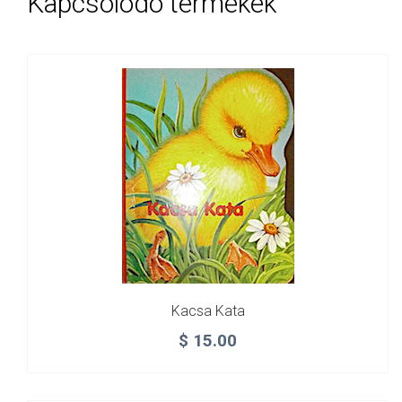
Kapcsolódó termékek
Kacsa Kata
$
15.00