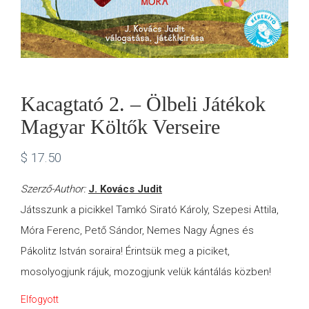
Kacagtató 2. – Ölbeli Játékok
Magyar Költők Verseire
$
17.50
Szerző-Author:
J. Kovács Judit
Játsszunk a picikkel Tamkó Sirató Károly, Szepesi Attila,
Móra Ferenc, Pető Sándor, Nemes Nagy Ágnes és
Pákolitz István soraira! Érintsük meg a piciket,
mosolyogjunk rájuk, mozogjunk velük kántálás közben!
Elfogyott