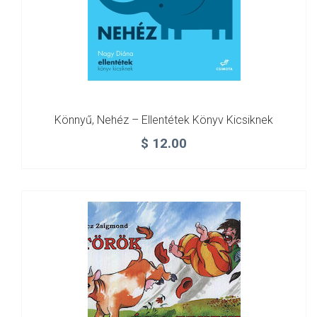
Könnyű, Nehéz – Ellentétek Könyv Kicsiknek
$
12.00