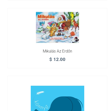
Mikulás Az Erdőn
$
12.00