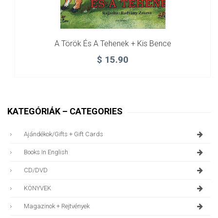
A Török És A Tehenek + Kis Bence
$
15.90
KATEGÓRIÁK – CATEGORIES
Ajándékok/gifts + Gift Cards
Books In English
CD/DVD
KÖNYVEK
Magazinok + Rejtvények