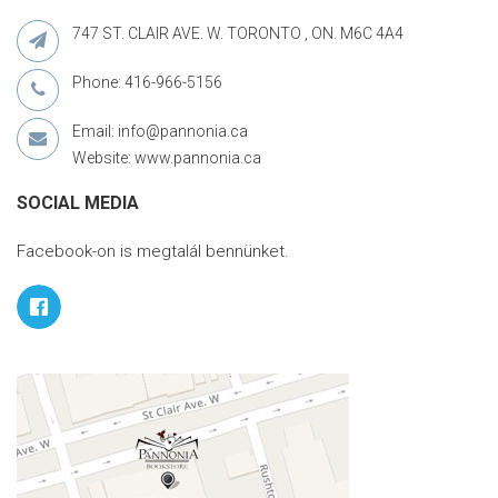
747 ST. CLAIR AVE. W. TORONTO , ON. M6C 4A4
Phone: 416-966-5156
Email: info@pannonia.ca
Website: www.pannonia.ca
SOCIAL MEDIA
Facebook-on is megtalál bennünket.