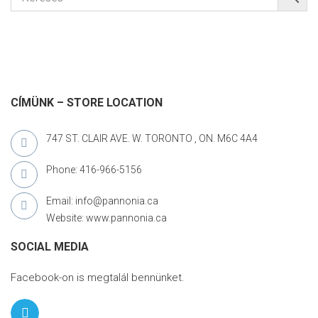
CÍMÜNK – STORE LOCATION
747 ST. CLAIR AVE. W. TORONTO , ON. M6C 4A4
Phone: 416-966-5156
Email: info@pannonia.ca
Website: www.pannonia.ca
SOCIAL MEDIA
Facebook-on is megtalál bennünket.