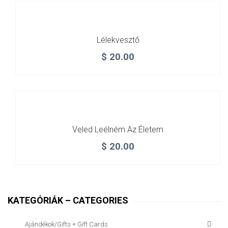
Lélekvesztő
$
20.00
Veled Leélném Az Életem
$
20.00
KATEGÓRIÁK – CATEGORIES
Ajándékok/gifts + Gift Cards