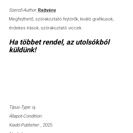
Szerző-Author:
Rejtvény
Megfejthető, szórakoztató fejtörők, kiváló grafikusok,
érdekes írások, szórakoztató viccek.
Ha többet rendel, az utolsókból
küldünk!
Típus-Type:
új
Állapot-Condition:
Kiadó-Publisher:
, 2025