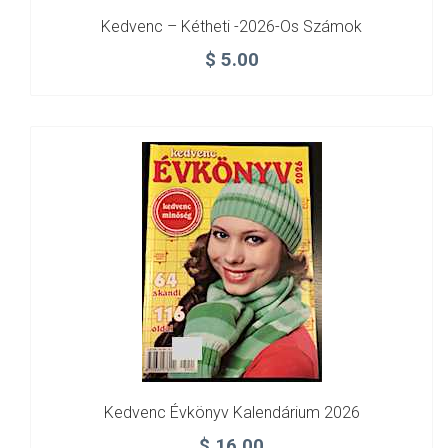
Kedvenc – Kétheti -2026-Os Számok
$
5.00
Kedvenc Évkönyv Kalendárium 2026
$
16.00