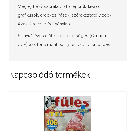
Megfejthető, szórakoztató fejtörők, kiváló
grafikusok, érdekes írások, szórakoztató viccek.
Azaz Kedvenc Rejtvénylap!
6-havi/1 éves előfizetés lehetséges (Canada,
USA) ask for 6 months/1 yr subscription prices
Kapcsolódó termékek