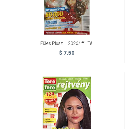
Füles Plusz – 2026/ #1 Tél
$
7.50