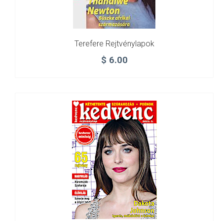
Terefere Rejtvénylapok
$
6.00