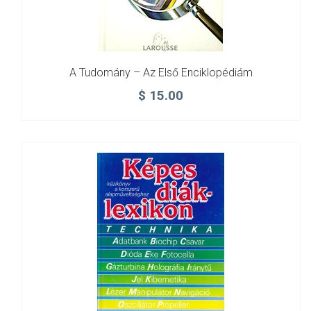
A Tudomány – Az Első Enciklopédiám
$
15.00