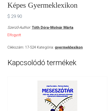
Képes Gyermeklexikon
$
29.90
Szerző-Author:
Tóth Dóra-Molnár Márta
Elfogyott
Cikkszám:
17-524
Kategória:
gyermeklexikon
Kapcsolódó termékek