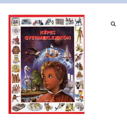
VÁSÁRLÁS
/
SHOP
KAPCSOLAT
/
CONTACT
US