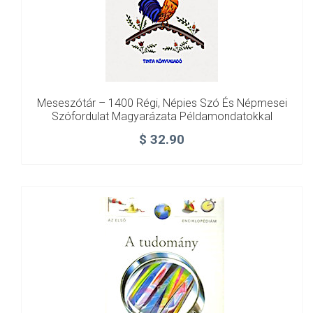
Meseszótár – 1400 Régi, Népies Szó És Népmesei
Szófordulat Magyarázata Példamondatokkal
$
32.90