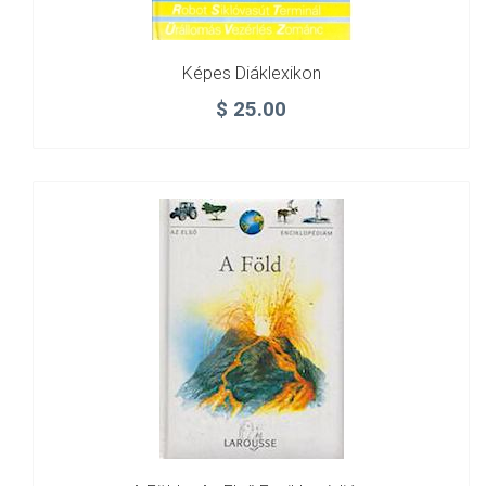
Képes Diáklexikon
$
25.00