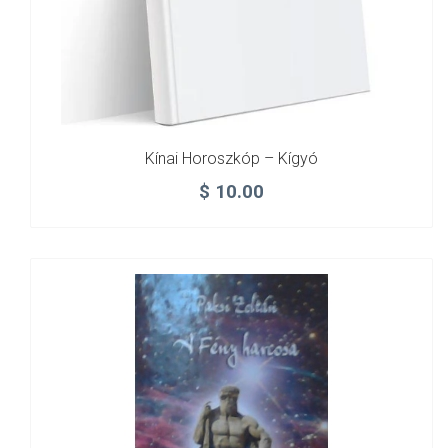
Kínai Horoszkóp – Kígyó
$
10.00