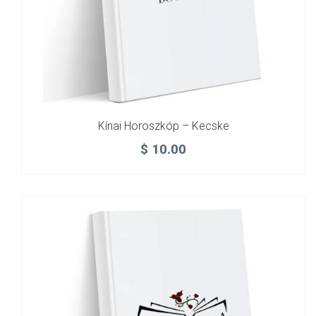
Kínai Horoszkóp – Kecske
$
10.00