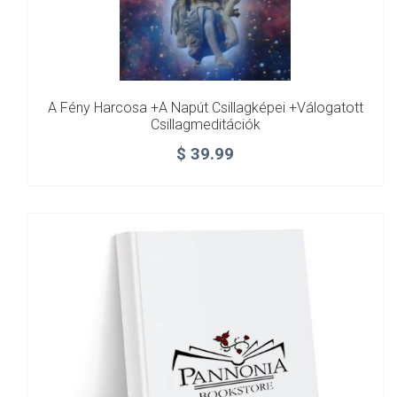
A Fény Harcosa +A Napút Csillagképei +Válogatott
Csillagmeditációk
$
39.99