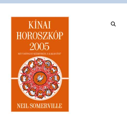
VÁSÁRLÁS
/
SHOP
KAPCSOLAT
/
CONTACT
US