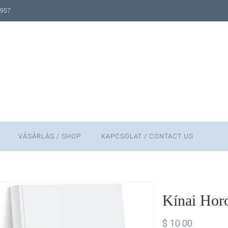
1957
VÁSÁRLÁS / SHOP
KAPCSOLAT / CONTACT US
Kínai Hor
$
10.00