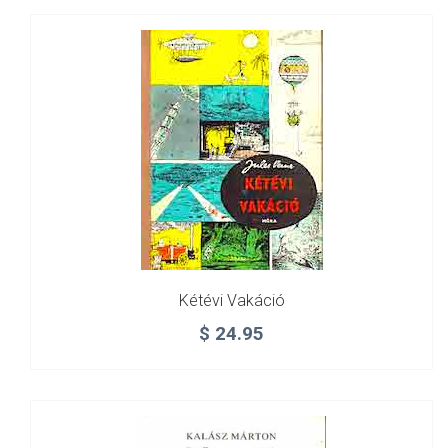
Kétévi Vakáció
$
24.95