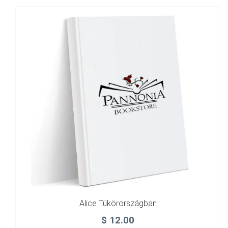
Alice Tükörországban
$
12.00