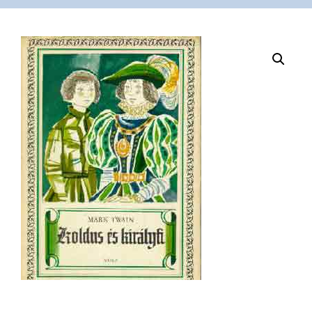
VÁSÁRLÁS
/
SHOP
KAPCSOLAT
/
CONTACT
US