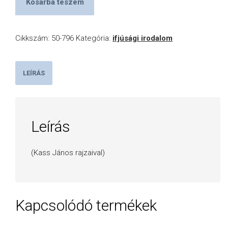
Kosárba teszem
Cikkszám:
50-796
Kategória:
ifjúsági irodalom
LEÍRÁS
Leírás
(Kass János rajzaival)
Kapcsolódó termékek