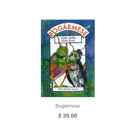
Bogármese
$
20.00